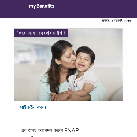
myBenefits
রবিবার, ৯ আগস্ট, ২০২৬
ফিরে আসা ব্যবহারকারীগণ
সাইন-ইন করুন
এর জন্য আবেদন করুন SNAP