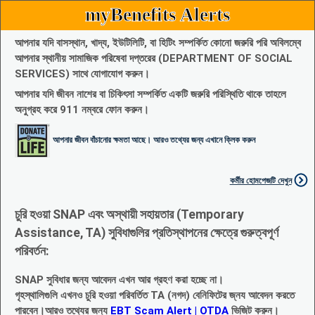
myBenefits Alerts
আপনার যদি বাসস্থান, খাদ্য, ইউটিলিটি, বা হিটিং সম্পর্কিত কোনো জরুরি পরি অবিলম্বে
আপনার স্থানীয় সামাজিক পরিষেবা দপ্তরের (DEPARTMENT OF SOCIAL
SERVICES) সাথে যোগাযোগ করুন।
আপনার যদি জীবন নাশের বা চিকিৎসা সম্পর্কিত একটি জরুরি পরিস্থিতি থাকে তাহলে
অনুগ্রহ করে 911 নম্বরে ফোন করুন।
আপনার জীবন বাঁচানোর ক্ষমতা আছে। আরও তথ্যের জন্য এখানে ক্লিক করুন
কর্মীর হোমপেজটি দেখুন
চুরি হওয়া SNAP এবং অস্থায়ী সহায়তার (Temporary
Assistance, TA) সুবিধাগুলির প্রতিস্থাপনের ক্ষেত্রে গুরুত্বপূর্ণ
পরিবর্তন:
SNAP সুবিধার জন্য আবেদন এখন আর গ্রহণ করা হচ্ছে না।
গৃহস্থালিগুলি এখনও চুরি হওয়া পরিবর্তিত TA (নগদ) বেনিফিটের জ্নয আবেদন করতে
পারবেন।আরও তথ্যের জন্য
EBT Scam Alert | OTDA
ভিজিট করুন।