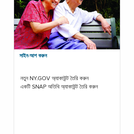
সাইন-আপ করুন
নতুন NY.GOV অ্যাকাউন্ট তৈরি করুন
একটি SNAP অতিথি অ্যাকাউন্ট তৈরি করুন