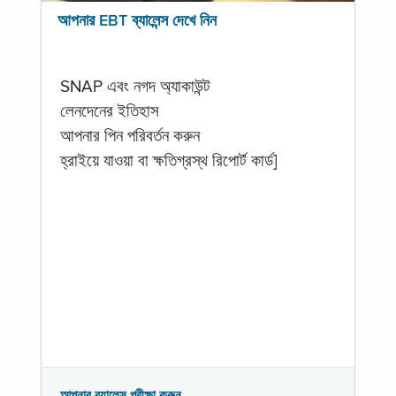
আপনার EBT ব্যালেন্স দেখে নিন
SNAP এবং নগদ অ্যাকাউন্ট
লেনদেনের ইতিহাস
আপনার পিন পরিবর্তন করুন
হ্রাইয়ে যাওয়া বা ক্ষতিগ্রস্থ রিপোর্ট কার্ড]
আপনার ব্যালেন্স পরীক্ষা করুন