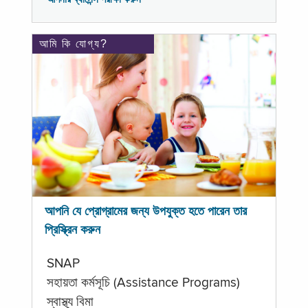
আমি কি যোগ্য?
আপনি যে প্রোগ্রামের জন্য উপযুক্ত হতে পারেন তার
প্রিস্ক্রিন করুন
SNAP
সহায়তা কর্মসূচি (Assistance Programs)
স্বাস্থ্য বিমা