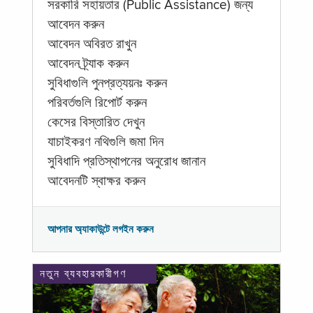
সরকারি সহায়তার (Public Assistance) জন্য
আবেদন করুন
আবেদন অবিরত রাখুন
আবেদন ট্র্যাক করুন
সুবিধাগুলি পুনপ্রত্যয়নঃ করুন
পরিবর্তগুলি রিপোর্ট করুন
কেসের বিস্তারিত দেখুন
যাচাইকরণ নথিগুলি জমা দিন
সুবিধাদি প্রতিস্থাপনের অনুরোধ জানান
আবেদনটি স্বাক্ষর করুন
আপনার অ্যাকাউন্টে লগইন করুন
নতুন ব্যবহারকারীগণ