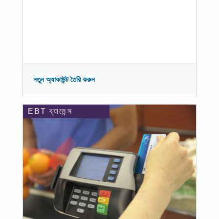
নতুন অ্যাকাউন্ট তৈরি করুন
EBT ব্যালেন্স