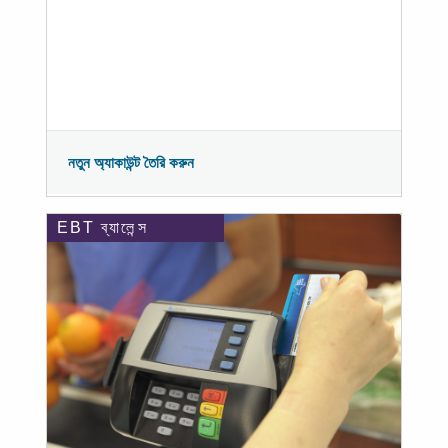
নতুন অ্যাকাউন্ট তৈরি করুন
EBT ব্যালেন্স