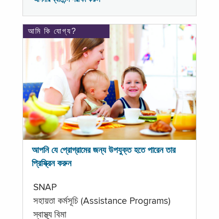
আমি কি যোগ্য?
আপনি যে প্রোগ্রামের জন্য উপযুক্ত হতে পারেন তার
প্রিস্ক্রিন করুন
SNAP
সহায়তা কর্মসূচি (Assistance Programs)
স্বাস্থ্য বিমা