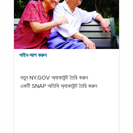
সাইন-আপ করুন
নতুন NY.GOV অ্যাকাউন্ট তৈরি করুন
একটি SNAP অতিথি অ্যাকাউন্ট তৈরি করুন