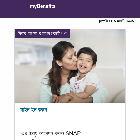
myBenefits
বৃহস্পতিবার, ৬ আগস্ট, ২০২৬
ফিরে আসা ব্যবহারকারীগণ
সাইন-ইন করুন
এর জন্য আবেদন করুন SNAP