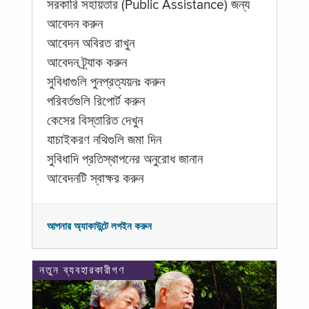
সরকারি সহায়তার (Public Assistance) জন্য
আবেদন করুন
আবেদন অবিরত রাখুন
আবেদন ট্র্যাক করুন
সুবিধাগুলি পুনপ্রত্যয়নঃ করুন
পরিবর্তগুলি রিপোর্ট করুন
কেসের বিস্তারিত দেখুন
যাচাইকরণ নথিগুলি জমা দিন
সুবিধাদি প্রতিস্থাপনের অনুরোধ জানান
আবেদনটি স্বাক্ষর করুন
আপনার অ্যাকাউন্টে লগইন করুন
নতুন ব্যবহারকারীগণ