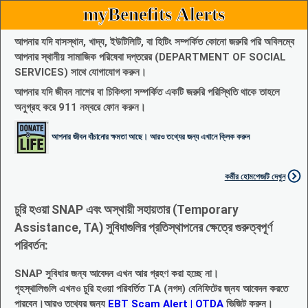
myBenefits Alerts
আপনার যদি বাসস্থান, খাদ্য, ইউটিলিটি, বা হিটিং সম্পর্কিত কোনো জরুরি পরি অবিলম্বে
আপনার স্থানীয় সামাজিক পরিষেবা দপ্তরের (DEPARTMENT OF SOCIAL
SERVICES) সাথে যোগাযোগ করুন।
আপনার যদি জীবন নাশের বা চিকিৎসা সম্পর্কিত একটি জরুরি পরিস্থিতি থাকে তাহলে
অনুগ্রহ করে 911 নম্বরে ফোন করুন।
আপনার জীবন বাঁচানোর ক্ষমতা আছে। আরও তথ্যের জন্য এখানে ক্লিক করুন
কর্মীর হোমপেজটি দেখুন
চুরি হওয়া SNAP এবং অস্থায়ী সহায়তার (Temporary
Assistance, TA) সুবিধাগুলির প্রতিস্থাপনের ক্ষেত্রে গুরুত্বপূর্ণ
পরিবর্তন:
SNAP সুবিধার জন্য আবেদন এখন আর গ্রহণ করা হচ্ছে না।
গৃহস্থালিগুলি এখনও চুরি হওয়া পরিবর্তিত TA (নগদ) বেনিফিটের জ্নয আবেদন করতে
পারবেন।আরও তথ্যের জন্য
EBT Scam Alert | OTDA
ভিজিট করুন।