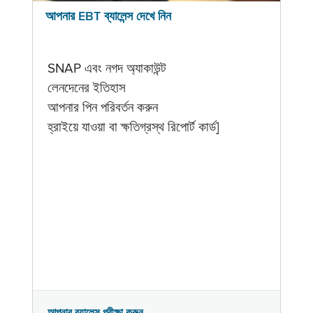
আপনার EBT ব্যালেন্স দেখে নিন
SNAP এবং নগদ অ্যাকাউন্ট
লেনদেনের ইতিহাস
আপনার পিন পরিবর্তন করুন
হ্রাইয়ে যাওয়া বা ক্ষতিগ্রস্থ রিপোর্ট কার্ড]
আপনার ব্যালেন্স পরীক্ষা করুন