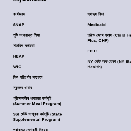
কার্যক্রম
স্বাস্থ্য বিমা
SNAP
Medicaid
পুষ্টি সংক্রান্ত শিক্ষা
চাইল্ড হেলথ প্লাস (Child 
Plus, CHP)
সাময়িক সহায়তা
EPIC
HEAP
NY স্টেট অফ হেলথ (NY St
WIC
Health)
শিশু পরিচর্যার সহায়তা
স্কুলের খাবার
গ্রীষ্মকালীন খাবারের কর্মসূচি
(Summer Meal Program)
SSI স্টেট সম্পূরক কর্মসূচি (State
Supplemental Program)
প্রাক্তন সেনাকর্মী বিষয়ক