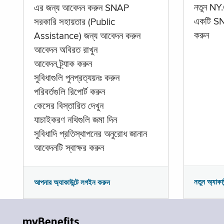
নতুন NY.
এর জন্য আবেদন করুন SNAP
একটি SNA
সরকারি সহায়তার (Public
করুন
Assistance) জন্য আবেদন করুন
আবেদন অবিরত রাখুন
আবেদন ট্র্যাক করুন
সুবিধাগুলি পুনপ্রত্যয়নঃ করুন
পরিবর্তগুলি রিপোর্ট করুন
কেসের বিস্তারিত দেখুন
যাচাইকরণ নথিগুলি জমা দিন
সুবিধাদি প্রতিস্থাপনের অনুরোধ জানান
আবেদনটি স্বাক্ষর করুন
নতুন অ্যাকা
আপনার অ্যাকাউন্টে লগইন করুন
myBenefits