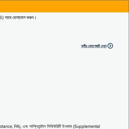
ES) সাথে যোগাযোগ করুন।
কর্মীর হোমপেজটি দেখুন
sistance, PA), এবং সাপ্লিমেন্টাল সিকিউরিটি ইনকাম (Supplemental