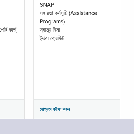
SNAP
সহায়তা কর্মসূচি (Assistance
Programs)
োর্ট কার্ড]
স্বাস্থ্য বিমা
ট্যাক্স ক্রেডিট
যোগ্যতা পরীক্ষা করুন