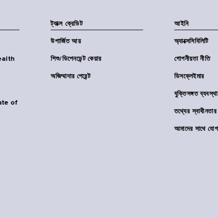
ট্যাক্স ক্রেডিট
আইনি
উপার্জিত আয়
অ্যাক্সেসিবিলিটি
Health
শিশু/ডিপেনডেন্ট কেয়ার
গোপনীয়তা নীতি
অজিম্মাদার পেরেন্ট
ডিসক্লেইমার
যুক্তিসঙ্গত ব্যবস্থা
ate of
তথ্যের স্বাধীনত
আমাদের সাথে যোগ