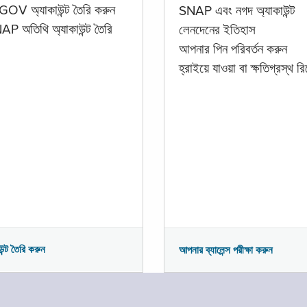
GOV অ্যাকাউন্ট তৈরি করুন
SNAP এবং নগদ অ্যাকাউন্ট
P অতিথি অ্যাকাউন্ট তৈরি
লেনদেনের ইতিহাস
আপনার পিন পরিবর্তন করুন
হ্রাইয়ে যাওয়া বা ক্ষতিগ্রস্থ রিপ
উন্ট তৈরি করুন
আপনার ব্যালেন্স পরীক্ষা করুন