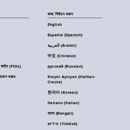
ভাষা নির্বাচন করুন
English
Español (Spanish)
العربية (Arabic)
中文 (Chinese)
ার আইন (FOIL)
русский (Russian)
াযোগ করুন:
Kreyòl Ayisyen (Haitian-
Creole)
한국어 (Korean)
Italiano (Italian)
বাংলা (Bengali)
אידיש (Yiddish)