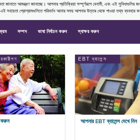
নাতে আমন্ত্রণ জানাচ্ছে। আপনার প্রতিক্রিয়া সম্পূর্ণরূপে বেনামী, এবং এই সুবিধাগুলির জ
্ণ এই সহায়তা প্রোগ্রামগুলিতে পরিবর্তন আনার সময় আপনার উত্তর থেকে পাওয়া তথ্য ব্যবহার 
যক্রম
সম্পদ
ভাষা নির্বাচন করুন
স্বাক্ষর করুন
ারকারীগণ
EBT ব্যালেন্স
করুন
আপনার EBT ব্যালেন্স দেখে নিন