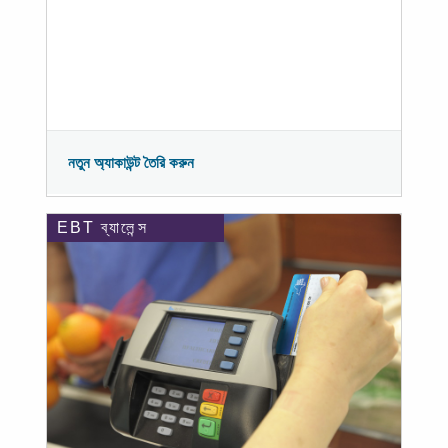
নতুন অ্যাকাউন্ট তৈরি করুন
EBT ব্যালেন্স