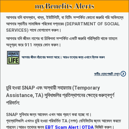
myBenefits Alerts
আপনার যদি বাসস্থান, খাদ্য, ইউটিলিটি, বা হিটিং সম্পর্কিত কোনো জরুরি পরি অবিলম্বে
আপনার স্থানীয় সামাজিক পরিষেবা দপ্তরের (DEPARTMENT OF SOCIAL
SERVICES) সাথে যোগাযোগ করুন।
আপনার যদি জীবন নাশের বা চিকিৎসা সম্পর্কিত একটি জরুরি পরিস্থিতি থাকে তাহলে
অনুগ্রহ করে 911 নম্বরে ফোন করুন।
আপনার জীবন বাঁচানোর ক্ষমতা আছে। আরও তথ্যের জন্য এখানে ক্লিক করুন
কর্মীর হোমপেজটি দেখুন
চুরি হওয়া SNAP এবং অস্থায়ী সহায়তার (Temporary
Assistance, TA) সুবিধাগুলির প্রতিস্থাপনের ক্ষেত্রে গুরুত্বপূর্ণ
পরিবর্তন:
SNAP সুবিধার জন্য আবেদন এখন আর গ্রহণ করা হচ্ছে না।
গৃহস্থালিগুলি এখনও চুরি হওয়া পরিবর্তিত TA (নগদ) বেনিফিটের জ্নয আবেদন করতে
পারবেন।আরও তথ্যের জন্য
EBT Scam Alert | OTDA
ভিজিট করুন।