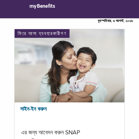
myBenefits
বৃহস্পতিবার, ৬ আগস্ট, ২০২৬
ফিরে আসা ব্যবহারকারীগণ
সাইন-ইন করুন
এর জন্য আবেদন করুন SNAP