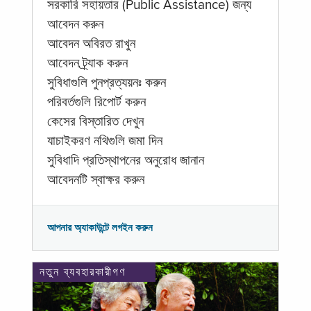
সরকারি সহায়তার (Public Assistance) জন্য
আবেদন করুন
আবেদন অবিরত রাখুন
আবেদন ট্র্যাক করুন
সুবিধাগুলি পুনপ্রত্যয়নঃ করুন
পরিবর্তগুলি রিপোর্ট করুন
কেসের বিস্তারিত দেখুন
যাচাইকরণ নথিগুলি জমা দিন
সুবিধাদি প্রতিস্থাপনের অনুরোধ জানান
আবেদনটি স্বাক্ষর করুন
আপনার অ্যাকাউন্টে লগইন করুন
নতুন ব্যবহারকারীগণ