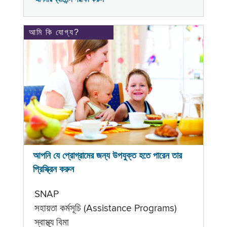
আমি কি যোগ্য?
আপনি যে প্রোগ্রামের জন্য উপযুক্ত হতে পারেন তার
প্রিস্ক্রিন করুন
SNAP
সহায়তা কর্মসূচি (Assistance Programs)
স্বাস্থ্য বিমা