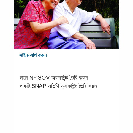
সাইন-আপ করুন
নতুন NY.GOV অ্যাকাউন্ট তৈরি করুন
একটি SNAP অতিথি অ্যাকাউন্ট তৈরি করুন