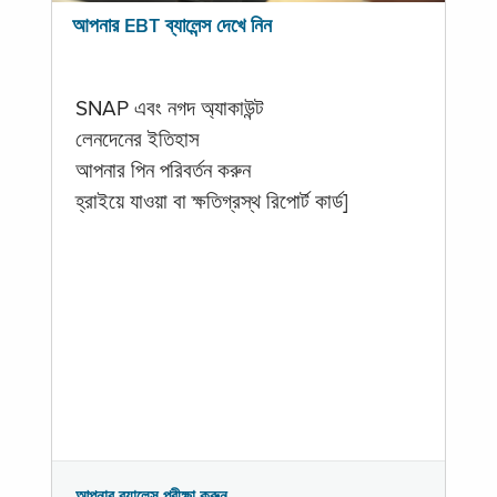
আপনার EBT ব্যালেন্স দেখে নিন
SNAP এবং নগদ অ্যাকাউন্ট
লেনদেনের ইতিহাস
আপনার পিন পরিবর্তন করুন
হ্রাইয়ে যাওয়া বা ক্ষতিগ্রস্থ রিপোর্ট কার্ড]
আপনার ব্যালেন্স পরীক্ষা করুন