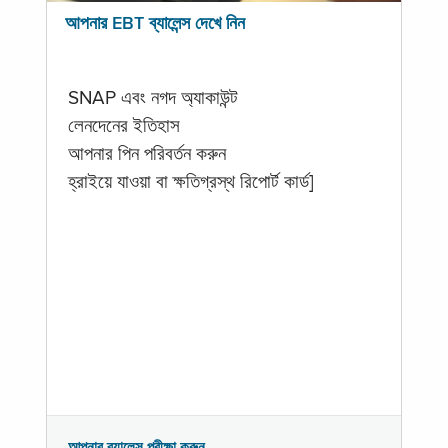
আপনার EBT ব্যালেন্স দেখে নিন
SNAP এবং নগদ অ্যাকাউন্ট
লেনদেনের ইতিহাস
আপনার পিন পরিবর্তন করুন
হ্রাইয়ে যাওয়া বা ক্ষতিগ্রস্থ রিপোর্ট কার্ড]
আপনার ব্যালেন্স পরীক্ষা করুন