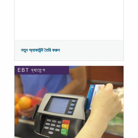
নতুন অ্যাকাউন্ট তৈরি করুন
EBT ব্যালেন্স