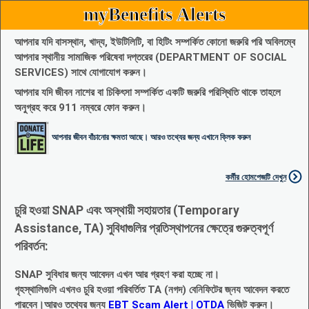
myBenefits Alerts
আপনার যদি বাসস্থান, খাদ্য, ইউটিলিটি, বা হিটিং সম্পর্কিত কোনো জরুরি পরি অবিলম্বে
আপনার স্থানীয় সামাজিক পরিষেবা দপ্তরের (DEPARTMENT OF SOCIAL
SERVICES) সাথে যোগাযোগ করুন।
আপনার যদি জীবন নাশের বা চিকিৎসা সম্পর্কিত একটি জরুরি পরিস্থিতি থাকে তাহলে
অনুগ্রহ করে 911 নম্বরে ফোন করুন।
আপনার জীবন বাঁচানোর ক্ষমতা আছে। আরও তথ্যের জন্য এখানে ক্লিক করুন
কর্মীর হোমপেজটি দেখুন
চুরি হওয়া SNAP এবং অস্থায়ী সহায়তার (Temporary
Assistance, TA) সুবিধাগুলির প্রতিস্থাপনের ক্ষেত্রে গুরুত্বপূর্ণ
পরিবর্তন:
SNAP সুবিধার জন্য আবেদন এখন আর গ্রহণ করা হচ্ছে না।
গৃহস্থালিগুলি এখনও চুরি হওয়া পরিবর্তিত TA (নগদ) বেনিফিটের জ্নয আবেদন করতে
পারবেন।আরও তথ্যের জন্য
EBT Scam Alert | OTDA
ভিজিট করুন।