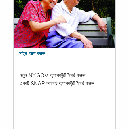
সাইন-আপ করুন
নতুন NY.GOV অ্যাকাউন্ট তৈরি করুন
একটি SNAP অতিথি অ্যাকাউন্ট তৈরি করুন