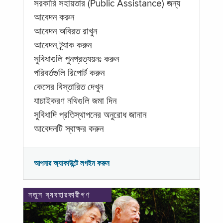
সরকারি সহায়তার (Public Assistance) জন্য
আবেদন করুন
আবেদন অবিরত রাখুন
আবেদন ট্র্যাক করুন
সুবিধাগুলি পুনপ্রত্যয়নঃ করুন
পরিবর্তগুলি রিপোর্ট করুন
কেসের বিস্তারিত দেখুন
যাচাইকরণ নথিগুলি জমা দিন
সুবিধাদি প্রতিস্থাপনের অনুরোধ জানান
আবেদনটি স্বাক্ষর করুন
আপনার অ্যাকাউন্টে লগইন করুন
নতুন ব্যবহারকারীগণ