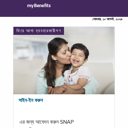
myBenefits
সোমবার, ১০ আগস্ট, ২০২৬
ফিরে আসা ব্যবহারকারীগণ
সাইন-ইন করুন
এর জন্য আবেদন করুন SNAP