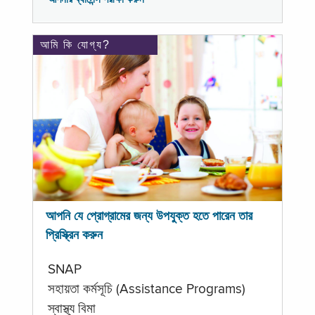
আমি কি যোগ্য?
আপনি যে প্রোগ্রামের জন্য উপযুক্ত হতে পারেন তার
প্রিস্ক্রিন করুন
SNAP
সহায়তা কর্মসূচি (Assistance Programs)
স্বাস্থ্য বিমা