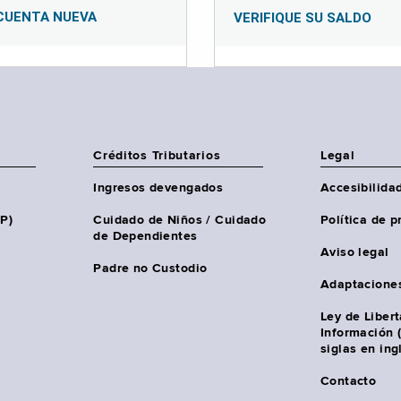
CUENTA NUEVA
VERIFIQUE SU SALDO
Créditos Tributarios
Legal
Ingresos devengados
Accesibilida
HP)
Cuidado de Niños / Cuidado
Política de p
de Dependientes
Aviso legal
Padre no Custodio
Adaptacione
Ley de Liber
Información 
siglas en ing
Contacto