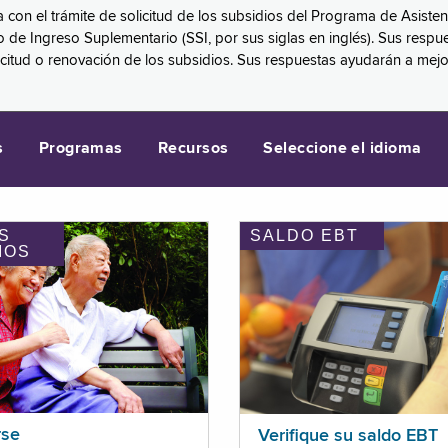
a con el trámite de solicitud de los subsidios del Programa de Asiste
eguro de Ingreso Suplementario (SSI, por sus siglas en inglés). Sus 
licitud o renovación de los subsidios. Sus respuestas ayudarán a mej
s
Programas
Recursos
Seleccione el idioma
S
SALDO EBT
IOS
rse
Verifique su saldo EBT