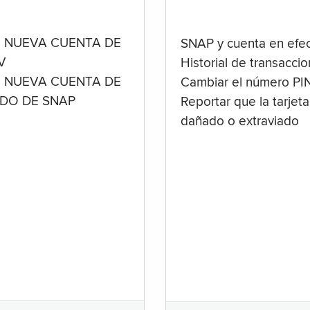
 NUEVA CUENTA DE
SNAP y cuenta en efec
V
Historial de transacci
 NUEVA CUENTA DE
Cambiar el número PI
ADO DE SNAP
Reportar que la tarjeta
dañado o extraviado