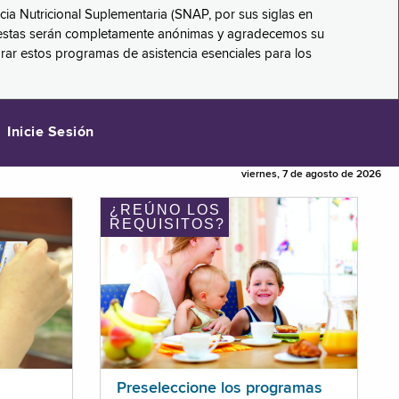
ncia Nutricional Suplementaria (SNAP, por sus siglas en
respuestas serán completamente anónimas y agradecemos su
orar estos programas de asistencia esenciales para los
Inicie Sesión
viernes, 7 de agosto de 2026
¿REÚNO LOS
REQUISITOS?
Preseleccione los programas