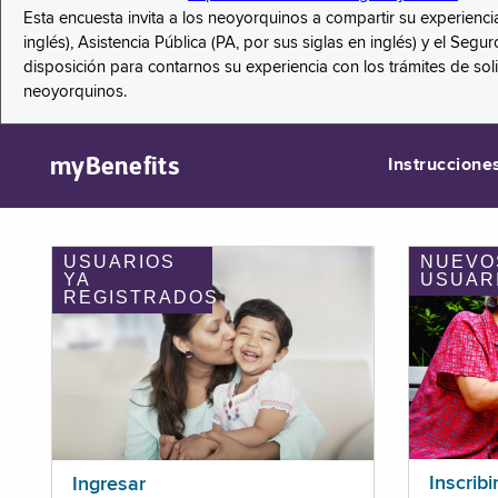
Esta encuesta invita a los neoyorquinos a compartir su experienci
inglés), Asistencia Pública (PA, por sus siglas en inglés) y el S
disposición para contarnos su experiencia con los trámites de so
neoyorquinos.
myBenefits
Instruccione
USUARIOS
NUEVO
YA
USUAR
REGISTRADOS
Inscribi
Ingresar