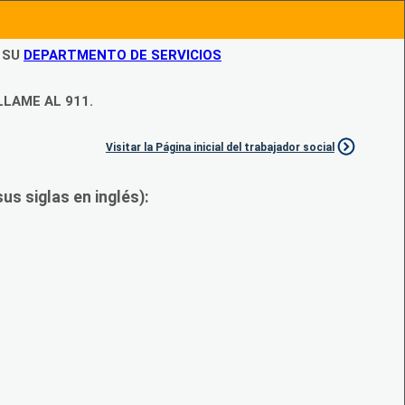
N SU
DEPARTMENTO DE SERVICIOS
LLAME AL 911.
Visitar la Página inicial del trabajador social
s siglas en inglés):