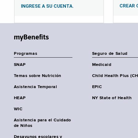
CREAR 
INGRESE A SU CUENTA.
myBenefits
Programas
Seguro de Salud
SNAP
Medicaid
Temas sobre Nutrición
Child Health Plus (C
Asistencia Temporal
EPIC
HEAP
NY State of Health
WIC
Asistencia para el Cuidado
de Niños
Desayunos escolares y