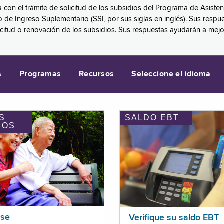
a con el trámite de solicitud de los subsidios del Programa de Asiste
eguro de Ingreso Suplementario (SSI, por sus siglas en inglés). Sus 
licitud o renovación de los subsidios. Sus respuestas ayudarán a mej
s
Programas
Recursos
Seleccione el idioma
S
SALDO EBT
IOS
rse
Verifique su saldo EBT