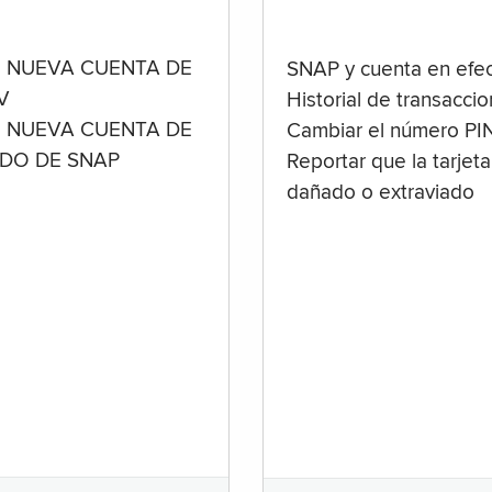
 NUEVA CUENTA DE
SNAP y cuenta en efec
V
Historial de transacci
 NUEVA CUENTA DE
Cambiar el número PI
ADO DE SNAP
Reportar que la tarjeta
dañado o extraviado