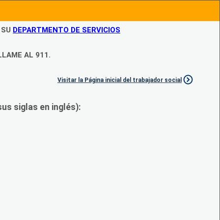
N SU
DEPARTMENTO DE SERVICIOS
LLAME AL 911.
Visitar la Página inicial del trabajador social
s siglas en inglés):