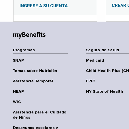
CREAR 
INGRESE A SU CUENTA.
myBenefits
Programas
Seguro de Salud
SNAP
Medicaid
Temas sobre Nutrición
Child Health Plus (C
Asistencia Temporal
EPIC
HEAP
NY State of Health
WIC
Asistencia para el Cuidado
de Niños
Desayunos escolares y