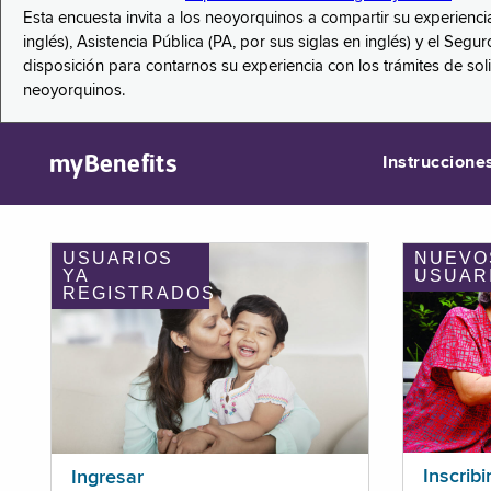
Esta encuesta invita a los neoyorquinos a compartir su experienci
inglés), Asistencia Pública (PA, por sus siglas en inglés) y el S
disposición para contarnos su experiencia con los trámites de so
neoyorquinos.
myBenefits
Instruccione
USUARIOS
NUEVO
YA
USUAR
REGISTRADOS
Inscribi
Ingresar