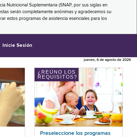
ncia Nutricional Suplementaria (SNAP, por sus siglas en
respuestas serán completamente anónimas y agradecemos su
orar estos programas de asistencia esenciales para los
Inicie Sesión
jueves, 6 de agosto de 2026
¿REÚNO LOS
REQUISITOS?
Preseleccione los programas