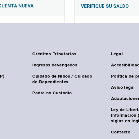
CUENTA NUEVA
VERIFIQUE SU SALDO
Créditos Tributarios
Legal
Ingresos devengados
Accesibilida
HP)
Cuidado de Niños / Cuidado
Política de p
de Dependientes
Aviso legal
Padre no Custodio
Adaptacione
Ley de Liber
Información 
siglas en ing
Contacto