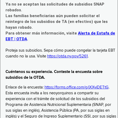
Ya no se aceptan las solicitudes de subsidios SNAP
robados.
Las familias beneficiarias aún pueden solicitar el
reintegro de los subsidios de TA (en efectivo) que les
hayan robado.
Para obtener más información, visite
Alerta de Estafa de
EBT | OTDA
.
Proteja sus subsidios. Sepa cómo puede congelar la tarjeta EBT
cuando no la usa. Visite
https://otda.ny.gov/5261
.
Cuéntenos su experiencia. Conteste la encuesta sobre
subsidios de la OTDA.
Enlace de la encuesta:
https://forms.office.com/g/iXXyiDETtG
.
Esta encuesta invita a los neoyorquinos a compartir su
experiencia con el trámite de solicitud de los subsidios del
Programa de Asistencia Nutricional Suplementaria (SNAP, por
sus siglas en inglés), Asistencia Pública (PA, por sus siglas en
inglés) y el Seguro de Ingreso Suplementario (SSI, por sus siglas