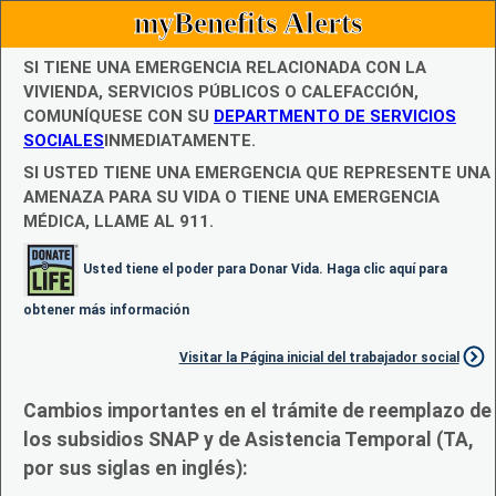
myBenefits Alerts
SI TIENE UNA EMERGENCIA RELACIONADA CON LA
VIVIENDA, SERVICIOS PÚBLICOS O CALEFACCIÓN,
COMUNÍQUESE CON SU
DEPARTMENTO DE SERVICIOS
SOCIALES
INMEDIATAMENTE.
SI USTED TIENE UNA EMERGENCIA QUE REPRESENTE UNA
AMENAZA PARA SU VIDA O TIENE UNA EMERGENCIA
MÉDICA, LLAME AL 911.
Usted tiene el poder para Donar Vida. Haga clic aquí para
obtener más información
Visitar la Página inicial del trabajador social
Cambios importantes en el trámite de reemplazo de
los subsidios SNAP y de Asistencia Temporal (TA,
por sus siglas en inglés):