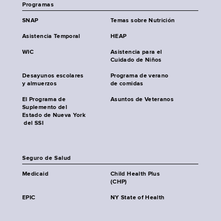
Programas
SNAP
Temas sobre Nutrición
Asistencia Temporal
HEAP
WIC
Asistencia para el
Cuidado de Niños
Desayunos escolares
Programa de verano
y almuerzos
de comidas
El Programa de
Asuntos de Veteranos
Suplemento del
Estado de Nueva York
del SSI
Seguro de Salud
Medicaid
Child Health Plus
(CHP)
EPIC
NY State of Health