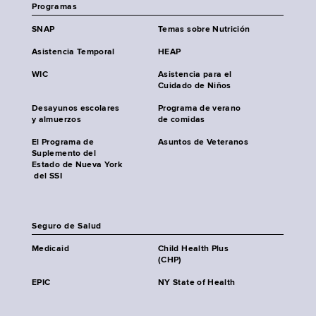
Programas
SNAP
Temas sobre Nutrición
Asistencia Temporal
HEAP
WIC
Asistencia para el
Cuidado de Niños
Desayunos escolares
Programa de verano
y almuerzos
de comidas
El Programa de
Asuntos de Veteranos
Suplemento del
Estado de Nueva York
del SSI
Seguro de Salud
Medicaid
Child Health Plus
(CHP)
EPIC
NY State of Health