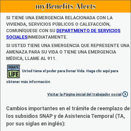
myBenefits Alerts
SI TIENE UNA EMERGENCIA RELACIONADA CON LA
VIVIENDA, SERVICIOS PÚBLICOS O CALEFACCIÓN,
COMUNÍQUESE CON SU
DEPARTMENTO DE SERVICIOS
SOCIALES
INMEDIATAMENTE.
SI USTED TIENE UNA EMERGENCIA QUE REPRESENTE UNA
AMENAZA PARA SU VIDA O TIENE UNA EMERGENCIA
MÉDICA, LLAME AL 911.
Usted tiene el poder para Donar Vida. Haga clic aquí para
obtener más información
Visitar la Página inicial del trabajador social
Cambios importantes en el trámite de reemplazo de
los subsidios SNAP y de Asistencia Temporal (TA,
por sus siglas en inglés):