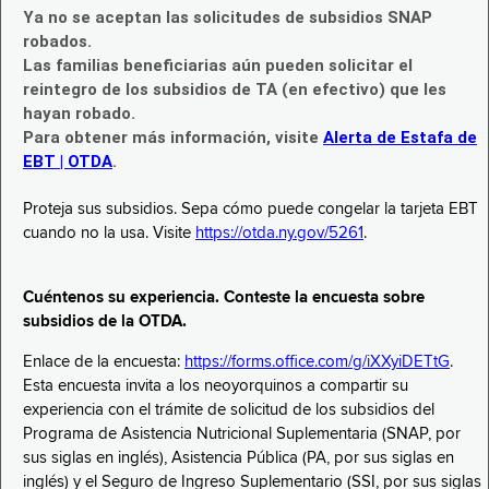
Ya no se aceptan las solicitudes de subsidios SNAP
robados.
Las familias beneficiarias aún pueden solicitar el
reintegro de los subsidios de TA (en efectivo) que les
hayan robado.
Para obtener más información, visite
Alerta de Estafa de
EBT | OTDA
.
Proteja sus subsidios. Sepa cómo puede congelar la tarjeta EBT
cuando no la usa. Visite
https://otda.ny.gov/5261
.
Cuéntenos su experiencia. Conteste la encuesta sobre
subsidios de la OTDA.
Enlace de la encuesta:
https://forms.office.com/g/iXXyiDETtG
.
Esta encuesta invita a los neoyorquinos a compartir su
experiencia con el trámite de solicitud de los subsidios del
Programa de Asistencia Nutricional Suplementaria (SNAP, por
sus siglas en inglés), Asistencia Pública (PA, por sus siglas en
inglés) y el Seguro de Ingreso Suplementario (SSI, por sus siglas