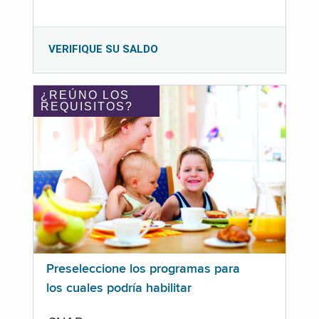
VERIFIQUE SU SALDO
¿REÚNO LOS
REQUISITOS?
Preseleccione los programas para
los cuales podría habilitar