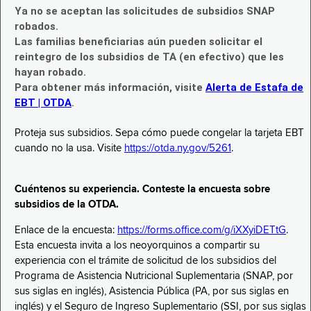
Ya no se aceptan las solicitudes de subsidios SNAP
robados.
Las familias beneficiarias aún pueden solicitar el
reintegro de los subsidios de TA (en efectivo) que les
hayan robado.
Para obtener más información, visite
Alerta de Estafa de
EBT | OTDA
.
Proteja sus subsidios. Sepa cómo puede congelar la tarjeta EBT
cuando no la usa. Visite
https://otda.ny.gov/5261
.
Cuéntenos su experiencia. Conteste la encuesta sobre
subsidios de la OTDA.
Enlace de la encuesta:
https://forms.office.com/g/iXXyiDETtG
.
Esta encuesta invita a los neoyorquinos a compartir su
experiencia con el trámite de solicitud de los subsidios del
Programa de Asistencia Nutricional Suplementaria (SNAP, por
sus siglas en inglés), Asistencia Pública (PA, por sus siglas en
inglés) y el Seguro de Ingreso Suplementario (SSI, por sus siglas