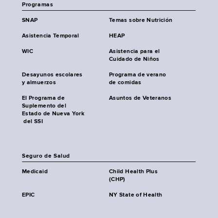
Programas
SNAP
Temas sobre Nutrición
Asistencia Temporal
HEAP
WIC
Asistencia para el
Cuidado de Niños
Desayunos escolares
Programa de verano
y almuerzos
de comidas
El Programa de
Asuntos de Veteranos
Suplemento del
Estado de Nueva York
del SSI
Seguro de Salud
Medicaid
Child Health Plus
(CHP)
EPIC
NY State of Health