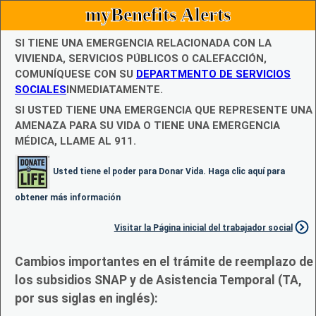
myBenefits Alerts
SI TIENE UNA EMERGENCIA RELACIONADA CON LA
VIVIENDA, SERVICIOS PÚBLICOS O CALEFACCIÓN,
COMUNÍQUESE CON SU
DEPARTMENTO DE SERVICIOS
SOCIALES
INMEDIATAMENTE.
SI USTED TIENE UNA EMERGENCIA QUE REPRESENTE UNA
AMENAZA PARA SU VIDA O TIENE UNA EMERGENCIA
MÉDICA, LLAME AL 911.
Usted tiene el poder para Donar Vida. Haga clic aquí para
obtener más información
Visitar la Página inicial del trabajador social
Cambios importantes en el trámite de reemplazo de
los subsidios SNAP y de Asistencia Temporal (TA,
por sus siglas en inglés):