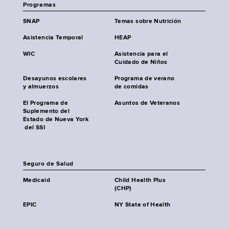
Programas
SNAP
Temas sobre Nutrición
Asistencia Temporal
HEAP
WIC
Asistencia para el
Cuidado de Niños
Desayunos escolares
Programa de verano
y almuerzos
de comidas
El Programa de
Asuntos de Veteranos
Suplemento del
Estado de Nueva York
del SSI
Seguro de Salud
Medicaid
Child Health Plus
(CHP)
EPIC
NY State of Health