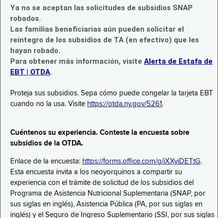
Ya no se aceptan las solicitudes de subsidios SNAP
robados.
Las familias beneficiarias aún pueden solicitar el
reintegro de los subsidios de TA (en efectivo) que les
hayan robado.
Para obtener más información, visite
Alerta de Estafa de
EBT | OTDA
.
Proteja sus subsidios. Sepa cómo puede congelar la tarjeta EBT
cuando no la usa. Visite
https://otda.ny.gov/5261
.
Cuéntenos su experiencia. Conteste la encuesta sobre
subsidios de la OTDA.
Enlace de la encuesta:
https://forms.office.com/g/iXXyiDETtG
.
Esta encuesta invita a los neoyorquinos a compartir su
experiencia con el trámite de solicitud de los subsidios del
Programa de Asistencia Nutricional Suplementaria (SNAP, por
sus siglas en inglés), Asistencia Pública (PA, por sus siglas en
inglés) y el Seguro de Ingreso Suplementario (SSI, por sus siglas