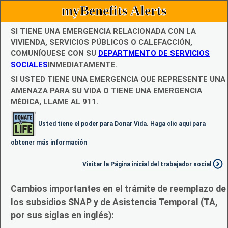
myBenefits Alerts
SI TIENE UNA EMERGENCIA RELACIONADA CON LA
VIVIENDA, SERVICIOS PÚBLICOS O CALEFACCIÓN,
COMUNÍQUESE CON SU
DEPARTMENTO DE SERVICIOS
SOCIALES
INMEDIATAMENTE.
SI USTED TIENE UNA EMERGENCIA QUE REPRESENTE UNA
AMENAZA PARA SU VIDA O TIENE UNA EMERGENCIA
MÉDICA, LLAME AL 911.
Usted tiene el poder para Donar Vida. Haga clic aquí para
obtener más información
Visitar la Página inicial del trabajador social
Cambios importantes en el trámite de reemplazo de
los subsidios SNAP y de Asistencia Temporal (TA,
por sus siglas en inglés):