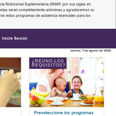
ncia Nutricional Suplementaria (SNAP, por sus siglas en
respuestas serán completamente anónimas y agradecemos su
orar estos programas de asistencia esenciales para los
Inicie Sesión
viernes, 7 de agosto de 2026
¿REÚNO LOS
REQUISITOS?
Preseleccione los programas