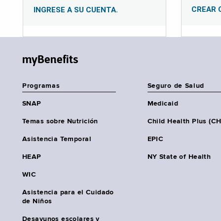
CREAR 
INGRESE A SU CUENTA.
myBenefits
Programas
Seguro de Salud
SNAP
Medicaid
Temas sobre Nutrición
Child Health Plus (C
Asistencia Temporal
EPIC
HEAP
NY State of Health
WIC
Asistencia para el Cuidado
de Niños
Desayunos escolares y