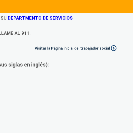
N SU
DEPARTMENTO DE SERVICIOS
LLAME AL 911.
Visitar la Página inicial del trabajador social
s siglas en inglés):