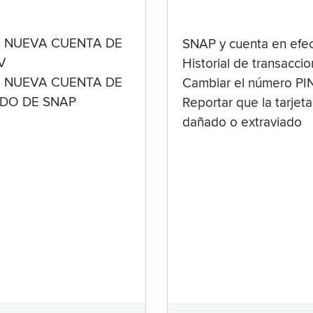
 NUEVA CUENTA DE
SNAP y cuenta en efec
V
Historial de transacci
 NUEVA CUENTA DE
Cambiar el número PI
ADO DE SNAP
Reportar que la tarjeta
dañado o extraviado