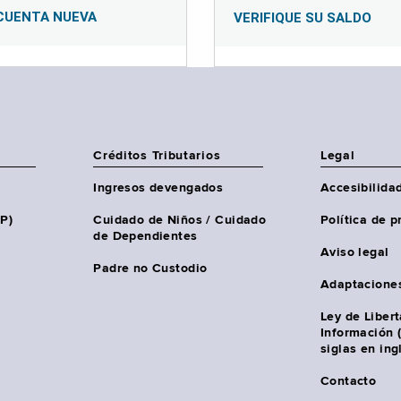
CUENTA NUEVA
VERIFIQUE SU SALDO
Créditos Tributarios
Legal
Ingresos devengados
Accesibilida
HP)
Cuidado de Niños / Cuidado
Política de p
de Dependientes
Aviso legal
Padre no Custodio
Adaptacione
Ley de Liber
Información 
siglas en ing
Contacto