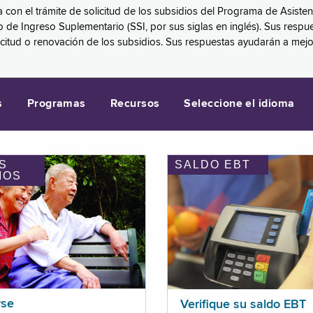
a con el trámite de solicitud de los subsidios del Programa de Asiste
eguro de Ingreso Suplementario (SSI, por sus siglas en inglés). Sus 
licitud o renovación de los subsidios. Sus respuestas ayudarán a mej
s
Programas
Recursos
Seleccione el idioma
S
SALDO EBT
IOS
rse
Verifique su saldo EBT