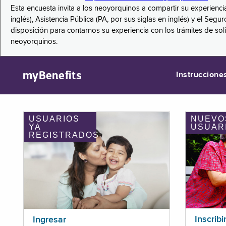
Esta encuesta invita a los neoyorquinos a compartir su experienci
inglés), Asistencia Pública (PA, por sus siglas en inglés) y el S
disposición para contarnos su experiencia con los trámites de so
neoyorquinos.
myBenefits
Instruccione
USUARIOS
NUEVO
YA
USUAR
REGISTRADOS
Inscribi
Ingresar