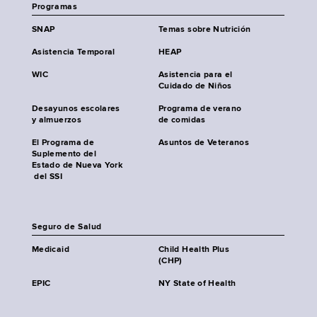
Programas
SNAP
Temas sobre Nutrición
Asistencia Temporal
HEAP
WIC
Asistencia para el
Cuidado de Niños
Desayunos escolares
Programa de verano
y almuerzos
de comidas
El Programa de
Asuntos de Veteranos
Suplemento del
Estado de Nueva York
del SSI
Seguro de Salud
Medicaid
Child Health Plus
(CHP)
EPIC
NY State of Health