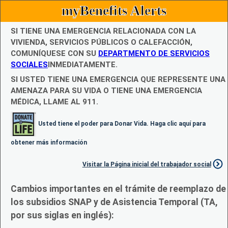
myBenefits Alerts
SI TIENE UNA EMERGENCIA RELACIONADA CON LA
VIVIENDA, SERVICIOS PÚBLICOS O CALEFACCIÓN,
COMUNÍQUESE CON SU
DEPARTMENTO DE SERVICIOS
SOCIALES
INMEDIATAMENTE.
SI USTED TIENE UNA EMERGENCIA QUE REPRESENTE UNA
AMENAZA PARA SU VIDA O TIENE UNA EMERGENCIA
MÉDICA, LLAME AL 911.
Usted tiene el poder para Donar Vida. Haga clic aquí para
obtener más información
Visitar la Página inicial del trabajador social
Cambios importantes en el trámite de reemplazo de
los subsidios SNAP y de Asistencia Temporal (TA,
por sus siglas en inglés):