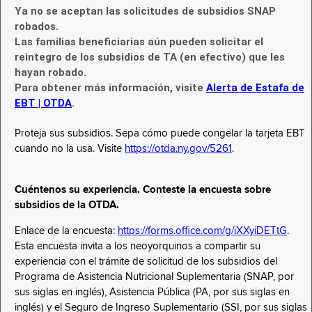
Ya no se aceptan las solicitudes de subsidios SNAP
robados.
Las familias beneficiarias aún pueden solicitar el
reintegro de los subsidios de TA (en efectivo) que les
hayan robado.
Para obtener más información, visite
Alerta de Estafa de
EBT | OTDA
.
Proteja sus subsidios. Sepa cómo puede congelar la tarjeta EBT
cuando no la usa. Visite
https://otda.ny.gov/5261
.
Cuéntenos su experiencia. Conteste la encuesta sobre
subsidios de la OTDA.
Enlace de la encuesta:
https://forms.office.com/g/iXXyiDETtG
.
Esta encuesta invita a los neoyorquinos a compartir su
experiencia con el trámite de solicitud de los subsidios del
Programa de Asistencia Nutricional Suplementaria (SNAP, por
sus siglas en inglés), Asistencia Pública (PA, por sus siglas en
inglés) y el Seguro de Ingreso Suplementario (SSI, por sus siglas