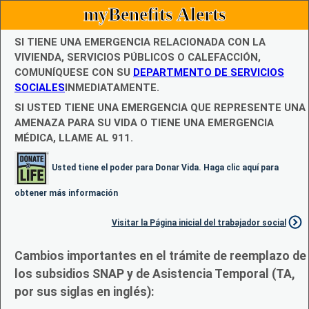
myBenefits Alerts
SI TIENE UNA EMERGENCIA RELACIONADA CON LA
VIVIENDA, SERVICIOS PÚBLICOS O CALEFACCIÓN,
COMUNÍQUESE CON SU
DEPARTMENTO DE SERVICIOS
SOCIALES
INMEDIATAMENTE.
SI USTED TIENE UNA EMERGENCIA QUE REPRESENTE UNA
AMENAZA PARA SU VIDA O TIENE UNA EMERGENCIA
MÉDICA, LLAME AL 911.
Usted tiene el poder para Donar Vida. Haga clic aquí para
obtener más información
Visitar la Página inicial del trabajador social
Cambios importantes en el trámite de reemplazo de
los subsidios SNAP y de Asistencia Temporal (TA,
por sus siglas en inglés):