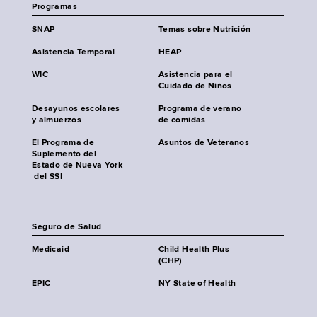
Programas
SNAP
Temas sobre Nutrición
Asistencia Temporal
HEAP
WIC
Asistencia para el
Cuidado de Niños
Desayunos escolares
Programa de verano
y almuerzos
de comidas
El Programa de
Asuntos de Veteranos
Suplemento del
Estado de Nueva York
del SSI
Seguro de Salud
Medicaid
Child Health Plus
(CHP)
EPIC
NY State of Health