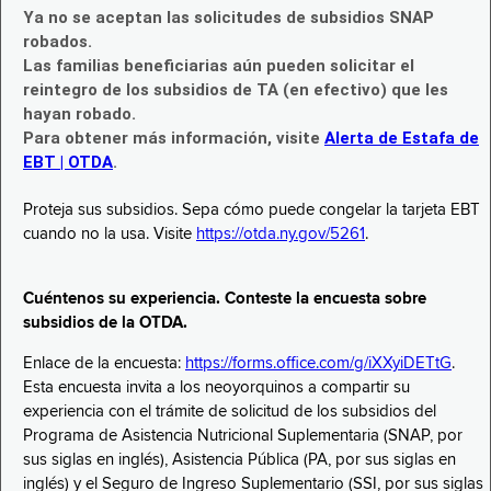
Ya no se aceptan las solicitudes de subsidios SNAP
robados.
Las familias beneficiarias aún pueden solicitar el
reintegro de los subsidios de TA (en efectivo) que les
hayan robado.
Para obtener más información, visite
Alerta de Estafa de
EBT | OTDA
.
Proteja sus subsidios. Sepa cómo puede congelar la tarjeta EBT
cuando no la usa. Visite
https://otda.ny.gov/5261
.
Cuéntenos su experiencia. Conteste la encuesta sobre
subsidios de la OTDA.
Enlace de la encuesta:
https://forms.office.com/g/iXXyiDETtG
.
Esta encuesta invita a los neoyorquinos a compartir su
experiencia con el trámite de solicitud de los subsidios del
Programa de Asistencia Nutricional Suplementaria (SNAP, por
sus siglas en inglés), Asistencia Pública (PA, por sus siglas en
inglés) y el Seguro de Ingreso Suplementario (SSI, por sus siglas