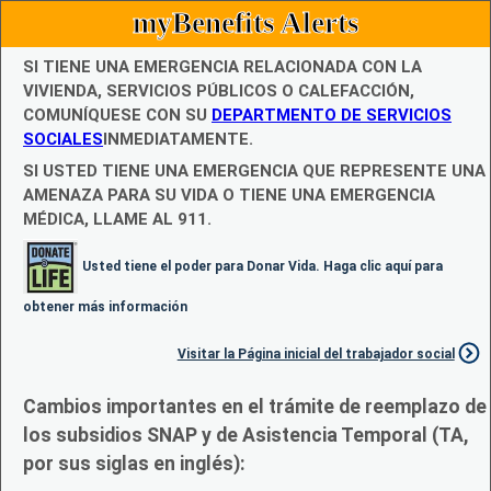
myBenefits Alerts
SI TIENE UNA EMERGENCIA RELACIONADA CON LA
VIVIENDA, SERVICIOS PÚBLICOS O CALEFACCIÓN,
COMUNÍQUESE CON SU
DEPARTMENTO DE SERVICIOS
SOCIALES
INMEDIATAMENTE.
SI USTED TIENE UNA EMERGENCIA QUE REPRESENTE UNA
AMENAZA PARA SU VIDA O TIENE UNA EMERGENCIA
MÉDICA, LLAME AL 911.
Usted tiene el poder para Donar Vida. Haga clic aquí para
obtener más información
Visitar la Página inicial del trabajador social
Cambios importantes en el trámite de reemplazo de
los subsidios SNAP y de Asistencia Temporal (TA,
por sus siglas en inglés):