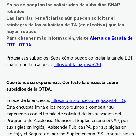
Ya no se aceptan las solicitudes de subsidios SNAP
robados.
Las familias beneficiarias aún pueden solicitar el
reintegro de los subsidios de TA (en efectivo) que les
hayan robado.
Para obtener más información, visite
Alerta de Estafa de
EBT | OTDA
.
Proteja sus subsidios. Sepa cómo puede congelar la tarjeta EBT
cuando no la usa. Visite
https://otda.ny.gov/5261
.
Cuéntenos su experiencia. Conteste la encuesta sobre
subsidios de la OTDA.
Enlace de la encuesta:
https://forms.office.com/g/iXXyiDETtG
.
Esta encuesta invita a los neoyorquinos a compartir su
experiencia con el trámite de solicitud de los subsidios del
Programa de Asistencia Nutricional Suplementaria (SNAP, por
sus siglas en inglés), Asistencia Pública (PA, por sus siglas en
inglés) y el Seguro de Ingreso Suplementario (SSI, por sus siglas