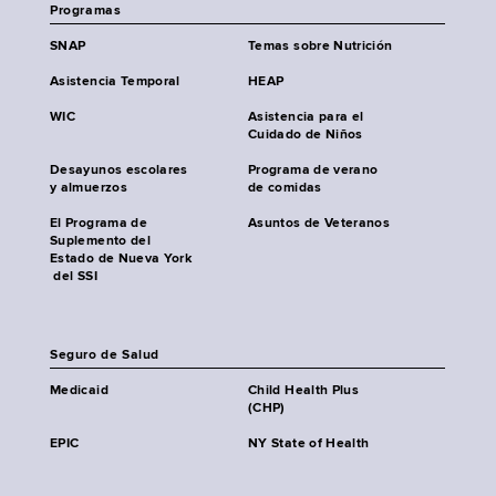
Programas
SNAP
Temas sobre Nutrición
Asistencia Temporal
HEAP
WIC
Asistencia para el
Cuidado de Niños
Desayunos escolares
Programa de verano
y almuerzos
de comidas
El Programa de
Asuntos de Veteranos
Suplemento del
Estado de Nueva York
del SSI
Seguro de Salud
Medicaid
Child Health Plus
(CHP)
EPIC
NY State of Health