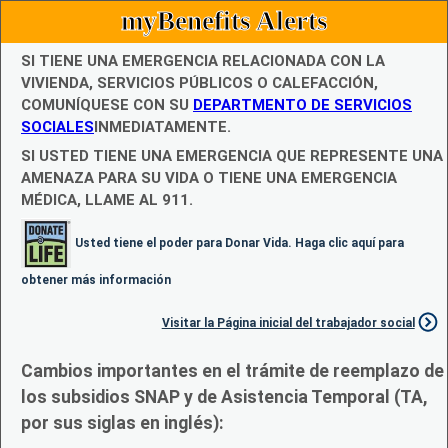
myBenefits Alerts
SI TIENE UNA EMERGENCIA RELACIONADA CON LA
VIVIENDA, SERVICIOS PÚBLICOS O CALEFACCIÓN,
COMUNÍQUESE CON SU
DEPARTMENTO DE SERVICIOS
SOCIALES
INMEDIATAMENTE.
SI USTED TIENE UNA EMERGENCIA QUE REPRESENTE UNA
AMENAZA PARA SU VIDA O TIENE UNA EMERGENCIA
MÉDICA, LLAME AL 911.
Usted tiene el poder para Donar Vida. Haga clic aquí para
obtener más información
Visitar la Página inicial del trabajador social
Cambios importantes en el trámite de reemplazo de
los subsidios SNAP y de Asistencia Temporal (TA,
por sus siglas en inglés):