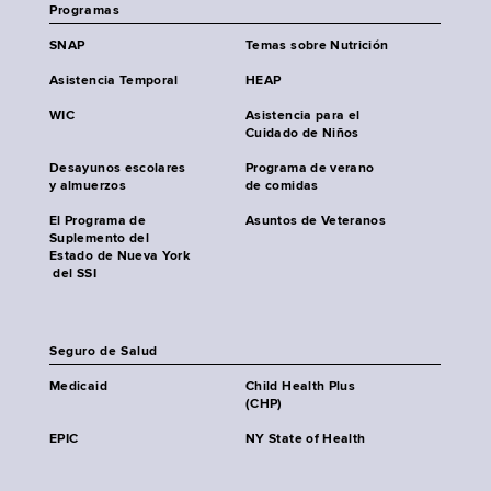
Programas
SNAP
Temas sobre Nutrición
Asistencia Temporal
HEAP
WIC
Asistencia para el
Cuidado de Niños
Desayunos escolares
Programa de verano
y almuerzos
de comidas
El Programa de
Asuntos de Veteranos
Suplemento del
Estado de Nueva York
del SSI
Seguro de Salud
Medicaid
Child Health Plus
(CHP)
EPIC
NY State of Health