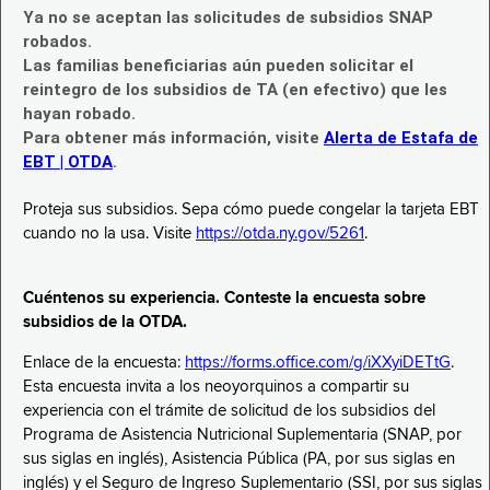
Ya no se aceptan las solicitudes de subsidios SNAP
robados.
Las familias beneficiarias aún pueden solicitar el
reintegro de los subsidios de TA (en efectivo) que les
hayan robado.
Para obtener más información, visite
Alerta de Estafa de
EBT | OTDA
.
Proteja sus subsidios. Sepa cómo puede congelar la tarjeta EBT
cuando no la usa. Visite
https://otda.ny.gov/5261
.
Cuéntenos su experiencia. Conteste la encuesta sobre
subsidios de la OTDA.
Enlace de la encuesta:
https://forms.office.com/g/iXXyiDETtG
.
Esta encuesta invita a los neoyorquinos a compartir su
experiencia con el trámite de solicitud de los subsidios del
Programa de Asistencia Nutricional Suplementaria (SNAP, por
sus siglas en inglés), Asistencia Pública (PA, por sus siglas en
inglés) y el Seguro de Ingreso Suplementario (SSI, por sus siglas