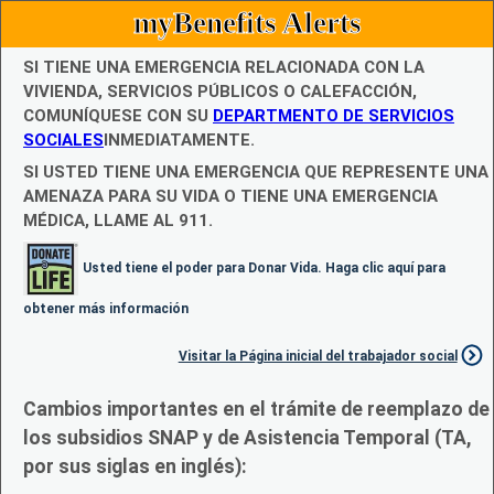
myBenefits Alerts
SI TIENE UNA EMERGENCIA RELACIONADA CON LA
VIVIENDA, SERVICIOS PÚBLICOS O CALEFACCIÓN,
COMUNÍQUESE CON SU
DEPARTMENTO DE SERVICIOS
SOCIALES
INMEDIATAMENTE.
SI USTED TIENE UNA EMERGENCIA QUE REPRESENTE UNA
AMENAZA PARA SU VIDA O TIENE UNA EMERGENCIA
MÉDICA, LLAME AL 911.
Usted tiene el poder para Donar Vida. Haga clic aquí para
obtener más información
Visitar la Página inicial del trabajador social
Cambios importantes en el trámite de reemplazo de
los subsidios SNAP y de Asistencia Temporal (TA,
por sus siglas en inglés):