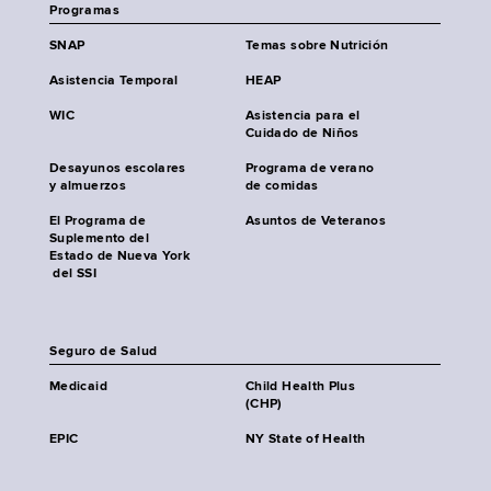
Programas
SNAP
Temas sobre Nutrición
Asistencia Temporal
HEAP
WIC
Asistencia para el
Cuidado de Niños
Desayunos escolares
Programa de verano
y almuerzos
de comidas
El Programa de
Asuntos de Veteranos
Suplemento del
Estado de Nueva York
del SSI
Seguro de Salud
Medicaid
Child Health Plus
(CHP)
EPIC
NY State of Health