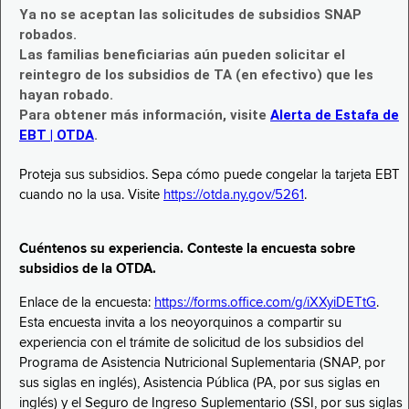
Ya no se aceptan las solicitudes de subsidios SNAP
robados.
Las familias beneficiarias aún pueden solicitar el
reintegro de los subsidios de TA (en efectivo) que les
hayan robado.
Para obtener más información, visite
Alerta de Estafa de
EBT | OTDA
.
Proteja sus subsidios. Sepa cómo puede congelar la tarjeta EBT
cuando no la usa. Visite
https://otda.ny.gov/5261
.
Cuéntenos su experiencia. Conteste la encuesta sobre
subsidios de la OTDA.
Enlace de la encuesta:
https://forms.office.com/g/iXXyiDETtG
.
Esta encuesta invita a los neoyorquinos a compartir su
experiencia con el trámite de solicitud de los subsidios del
Programa de Asistencia Nutricional Suplementaria (SNAP, por
sus siglas en inglés), Asistencia Pública (PA, por sus siglas en
inglés) y el Seguro de Ingreso Suplementario (SSI, por sus siglas