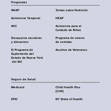
Programas
SNAP
Temas sobre Nutrición
Asistencia Temporal
HEAP
WIC
Asistencia para el
Cuidado de Niños
Desayunos escolares
Programa de verano
y almuerzos
de comidas
El Programa de
Asuntos de Veteranos
Suplemento del
Estado de Nueva York
del SSI
Seguro de Salud
Medicaid
Child Health Plus
(CHP)
EPIC
NY State of Health