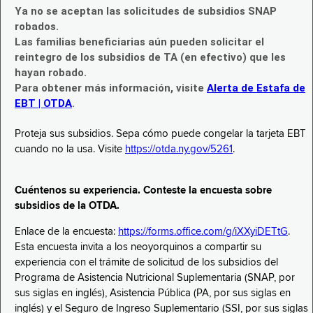
Ya no se aceptan las solicitudes de subsidios SNAP
robados.
Las familias beneficiarias aún pueden solicitar el
reintegro de los subsidios de TA (en efectivo) que les
hayan robado.
Para obtener más información, visite
Alerta de Estafa de
EBT | OTDA
.
Proteja sus subsidios. Sepa cómo puede congelar la tarjeta EBT
cuando no la usa. Visite
https://otda.ny.gov/5261
.
Cuéntenos su experiencia. Conteste la encuesta sobre
subsidios de la OTDA.
Enlace de la encuesta:
https://forms.office.com/g/iXXyiDETtG
.
Esta encuesta invita a los neoyorquinos a compartir su
experiencia con el trámite de solicitud de los subsidios del
Programa de Asistencia Nutricional Suplementaria (SNAP, por
sus siglas en inglés), Asistencia Pública (PA, por sus siglas en
inglés) y el Seguro de Ingreso Suplementario (SSI, por sus siglas