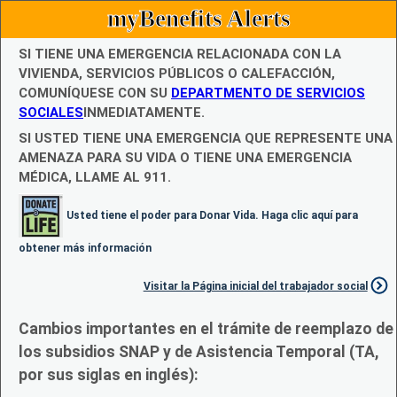
myBenefits Alerts
SI TIENE UNA EMERGENCIA RELACIONADA CON LA
VIVIENDA, SERVICIOS PÚBLICOS O CALEFACCIÓN,
COMUNÍQUESE CON SU
DEPARTMENTO DE SERVICIOS
SOCIALES
INMEDIATAMENTE.
SI USTED TIENE UNA EMERGENCIA QUE REPRESENTE UNA
AMENAZA PARA SU VIDA O TIENE UNA EMERGENCIA
MÉDICA, LLAME AL 911.
Usted tiene el poder para Donar Vida. Haga clic aquí para
obtener más información
Visitar la Página inicial del trabajador social
Cambios importantes en el trámite de reemplazo de
los subsidios SNAP y de Asistencia Temporal (TA,
por sus siglas en inglés):