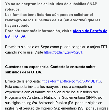
Ya no se aceptan las solicitudes de subsidios SNAP
robados.
Las familias beneficiarias aún pueden solicitar el
reintegro de los subsidios de TA (en efectivo) que les
hayan robado.
Para obtener más información, visite
Alerta de Estafa de
EBT | OTDA
.
Proteja sus subsidios. Sepa cómo puede congelar la tarjeta EBT
cuando no la usa. Visite
https://otda.ny.gov/5261
.
Cuéntenos su experiencia. Conteste la encuesta sobre
subsidios de la OTDA.
Enlace de la encuesta:
https://forms.office.com/g/iXXyiDETtG
.
Esta encuesta invita a los neoyorquinos a compartir su
experiencia con el trámite de solicitud de los subsidios del
Programa de Asistencia Nutricional Suplementaria (SNAP, por
sus siglas en inglés), Asistencia Pública (PA, por sus siglas en
inglés) y el Seguro de Ingreso Suplementario (SSI, por sus siglas