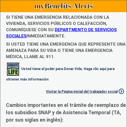
myBenefits Alerts
SI TIENE UNA EMERGENCIA RELACIONADA CON LA
VIVIENDA, SERVICIOS PÚBLICOS O CALEFACCIÓN,
COMUNÍQUESE CON SU
DEPARTMENTO DE SERVICIOS
SOCIALES
INMEDIATAMENTE.
SI USTED TIENE UNA EMERGENCIA QUE REPRESENTE UNA
AMENAZA PARA SU VIDA O TIENE UNA EMERGENCIA
MÉDICA, LLAME AL 911.
Usted tiene el poder para Donar Vida. Haga clic aquí para
obtener más información
Visitar la Página inicial del trabajador social
Cambios importantes en el trámite de reemplazo de
los subsidios SNAP y de Asistencia Temporal (TA,
por sus siglas en inglés):