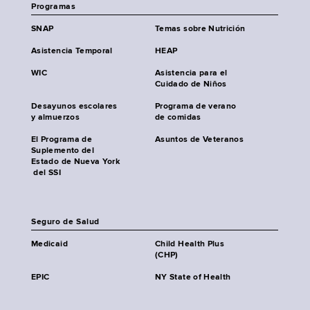
Programas
SNAP
Temas sobre Nutrición
Asistencia Temporal
HEAP
WIC
Asistencia para el
Cuidado de Niños
Desayunos escolares
Programa de verano
y almuerzos
de comidas
El Programa de
Asuntos de Veteranos
Suplemento del
Estado de Nueva York
del SSI
Seguro de Salud
Medicaid
Child Health Plus
(CHP)
EPIC
NY State of Health