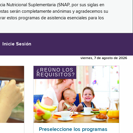
ncia Nutricional Suplementaria (SNAP, por sus siglas en
respuestas serán completamente anónimas y agradecemos su
orar estos programas de asistencia esenciales para los
Inicie Sesión
viernes, 7 de agosto de 2026
¿REÚNO LOS
REQUISITOS?
Preseleccione los programas