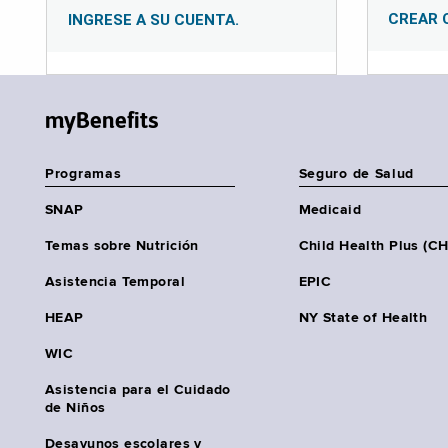
CREAR 
INGRESE A SU CUENTA.
myBenefits
Programas
Seguro de Salud
SNAP
Medicaid
Temas sobre Nutrición
Child Health Plus (C
Asistencia Temporal
EPIC
HEAP
NY State of Health
WIC
Asistencia para el Cuidado
de Niños
Desayunos escolares y