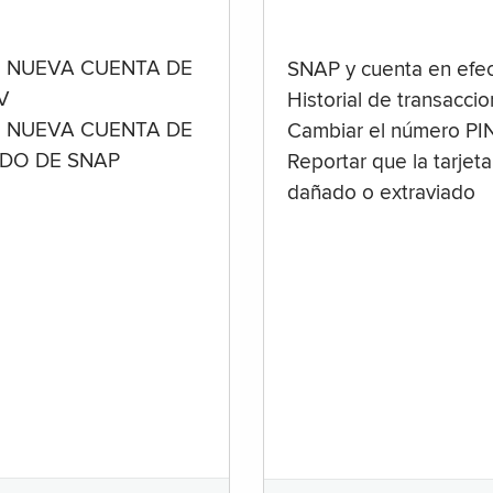
 NUEVA CUENTA DE
SNAP y cuenta en efec
V
Historial de transacci
 NUEVA CUENTA DE
Cambiar el número PI
ADO DE SNAP
Reportar que la tarjeta
dañado o extraviado