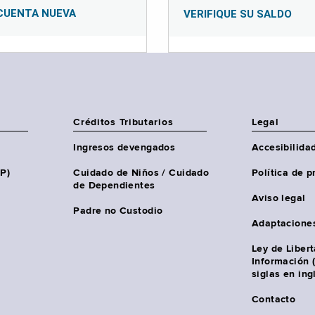
CUENTA NUEVA
VERIFIQUE SU SALDO
Créditos Tributarios
Legal
Ingresos devengados
Accesibilida
HP)
Cuidado de Niños / Cuidado
Política de p
de Dependientes
Aviso legal
Padre no Custodio
Adaptacione
Ley de Liber
Información 
siglas en ing
Contacto