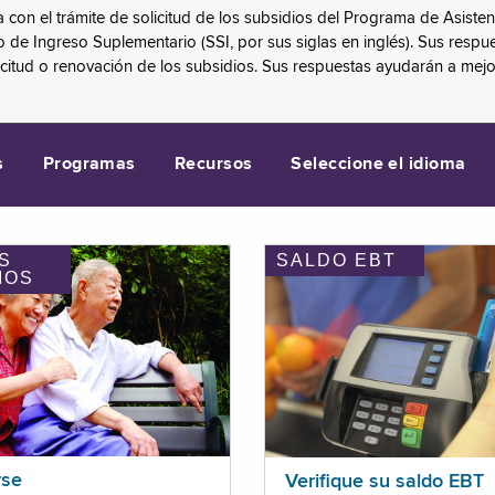
a con el trámite de solicitud de los subsidios del Programa de Asiste
eguro de Ingreso Suplementario (SSI, por sus siglas en inglés). Sus 
licitud o renovación de los subsidios. Sus respuestas ayudarán a mej
s
Programas
Recursos
Seleccione el idioma
S
SALDO EBT
IOS
rse
Verifique su saldo EBT