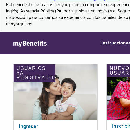
Esta encuesta invita a los neoyorquinos a compartir su experienci
inglés), Asistencia Pública (PA, por sus siglas en inglés) y el S
disposición para contarnos su experiencia con los trámites de so
neoyorquinos.
myBenefits
Instruccione
USUARIOS
NUEVO
YA
USUAR
REGISTRADOS
Inscribi
Ingresar