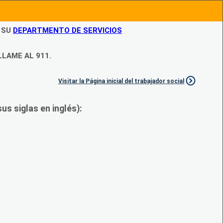
N SU
DEPARTMENTO DE SERVICIOS
LLAME AL 911.
Visitar la Página inicial del trabajador social
s siglas en inglés):