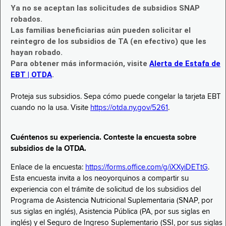
Ya no se aceptan las solicitudes de subsidios SNAP
robados.
Las familias beneficiarias aún pueden solicitar el
reintegro de los subsidios de TA (en efectivo) que les
hayan robado.
Para obtener más información, visite
Alerta de Estafa de
EBT | OTDA
.
Proteja sus subsidios. Sepa cómo puede congelar la tarjeta EBT
cuando no la usa. Visite
https://otda.ny.gov/5261
.
Cuéntenos su experiencia. Conteste la encuesta sobre
subsidios de la OTDA.
Enlace de la encuesta:
https://forms.office.com/g/iXXyiDETtG
.
Esta encuesta invita a los neoyorquinos a compartir su
experiencia con el trámite de solicitud de los subsidios del
Programa de Asistencia Nutricional Suplementaria (SNAP, por
sus siglas en inglés), Asistencia Pública (PA, por sus siglas en
inglés) y el Seguro de Ingreso Suplementario (SSI, por sus siglas