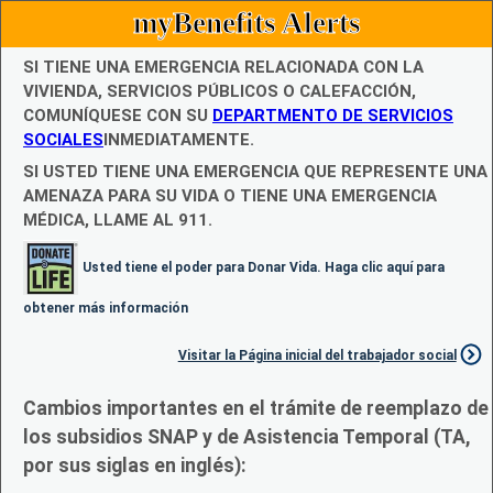
myBenefits Alerts
SI TIENE UNA EMERGENCIA RELACIONADA CON LA
VIVIENDA, SERVICIOS PÚBLICOS O CALEFACCIÓN,
COMUNÍQUESE CON SU
DEPARTMENTO DE SERVICIOS
SOCIALES
INMEDIATAMENTE.
SI USTED TIENE UNA EMERGENCIA QUE REPRESENTE UNA
AMENAZA PARA SU VIDA O TIENE UNA EMERGENCIA
MÉDICA, LLAME AL 911.
Usted tiene el poder para Donar Vida. Haga clic aquí para
obtener más información
Visitar la Página inicial del trabajador social
Cambios importantes en el trámite de reemplazo de
los subsidios SNAP y de Asistencia Temporal (TA,
por sus siglas en inglés):