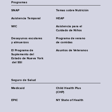
Programas
SNAP
Temas sobre Nutrición
Asistencia Temporal
HEAP
WIC
Asistencia para el
Cuidado de Niños
Desayunos escolares
Programa de verano
y almuerzos
de comidas
El Programa de
Asuntos de Veteranos
Suplemento del
Estado de Nueva York
del SSI
Seguro de Salud
Medicaid
Child Health Plus
(CHP)
EPIC
NY State of Health