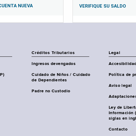
CUENTA NUEVA
VERIFIQUE SU SALDO
Créditos Tributarios
Legal
Ingresos devengados
Accesibilida
HP)
Cuidado de Niños / Cuidado
Política de p
de Dependientes
Aviso legal
Padre no Custodio
Adaptacione
Ley de Liber
Información 
siglas en ing
Contacto