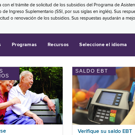
a con el trámite de solicitud de los subsidios del Programa de Asiste
eguro de Ingreso Suplementario (SSI, por sus siglas en inglés). Sus 
licitud o renovación de los subsidios. Sus respuestas ayudarán a mej
s
Programas
Recursos
Seleccione el idioma
S
SALDO EBT
IOS
rse
Verifique su saldo EBT