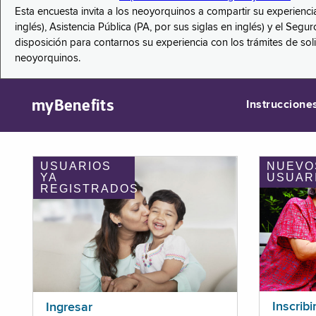
Esta encuesta invita a los neoyorquinos a compartir su experienci
inglés), Asistencia Pública (PA, por sus siglas en inglés) y el S
disposición para contarnos su experiencia con los trámites de so
neoyorquinos.
myBenefits
Instruccione
USUARIOS
NUEVO
YA
USUAR
REGISTRADOS
Inscribi
Ingresar