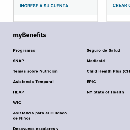
CREAR 
INGRESE A SU CUENTA.
myBenefits
Programas
Seguro de Salud
SNAP
Medicaid
Temas sobre Nutrición
Child Health Plus (C
Asistencia Temporal
EPIC
HEAP
NY State of Health
WIC
Asistencia para el Cuidado
de Niños
Desayunos escolares y