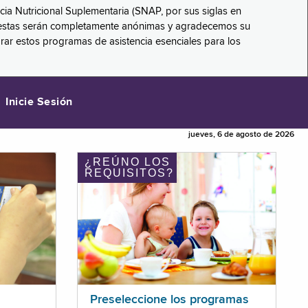
ncia Nutricional Suplementaria (SNAP, por sus siglas en
respuestas serán completamente anónimas y agradecemos su
orar estos programas de asistencia esenciales para los
Inicie Sesión
jueves, 6 de agosto de 2026
¿REÚNO LOS
REQUISITOS?
Preseleccione los programas