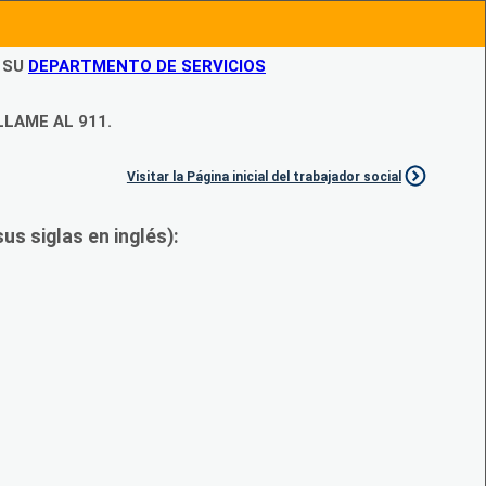
N SU
DEPARTMENTO DE SERVICIOS
LLAME AL 911.
Visitar la Página inicial del trabajador social
s siglas en inglés):