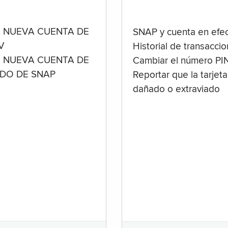
 NUEVA CUENTA DE
SNAP y cuenta en efec
V
Historial de transacci
 NUEVA CUENTA DE
Cambiar el número PI
ADO DE SNAP
Reportar que la tarjeta
dañado o extraviado