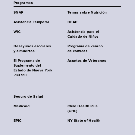
Programas
SNAP
Temas sobre Nutrición
Asistencia Temporal
HEAP
WIC
Asistencia para el
Cuidado de Niños
Desayunos escolares
Programa de verano
y almuerzos
de comidas
El Programa de
Asuntos de Veteranos
Suplemento del
Estado de Nueva York
del SSI
Seguro de Salud
Medicaid
Child Health Plus
(CHP)
EPIC
NY State of Health