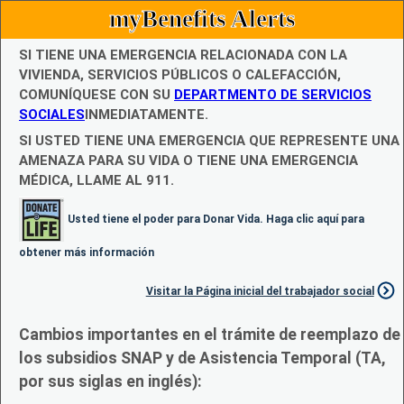
myBenefits Alerts
SI TIENE UNA EMERGENCIA RELACIONADA CON LA
VIVIENDA, SERVICIOS PÚBLICOS O CALEFACCIÓN,
COMUNÍQUESE CON SU
DEPARTMENTO DE SERVICIOS
SOCIALES
INMEDIATAMENTE.
SI USTED TIENE UNA EMERGENCIA QUE REPRESENTE UNA
AMENAZA PARA SU VIDA O TIENE UNA EMERGENCIA
MÉDICA, LLAME AL 911.
Usted tiene el poder para Donar Vida. Haga clic aquí para
obtener más información
Visitar la Página inicial del trabajador social
Cambios importantes en el trámite de reemplazo de
los subsidios SNAP y de Asistencia Temporal (TA,
por sus siglas en inglés):