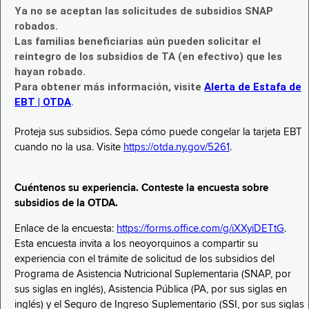
Ya no se aceptan las solicitudes de subsidios SNAP
robados.
Las familias beneficiarias aún pueden solicitar el
reintegro de los subsidios de TA (en efectivo) que les
hayan robado.
Para obtener más información, visite
Alerta de Estafa de
EBT | OTDA
.
Proteja sus subsidios. Sepa cómo puede congelar la tarjeta EBT
cuando no la usa. Visite
https://otda.ny.gov/5261
.
Cuéntenos su experiencia. Conteste la encuesta sobre
subsidios de la OTDA.
Enlace de la encuesta:
https://forms.office.com/g/iXXyiDETtG
.
Esta encuesta invita a los neoyorquinos a compartir su
experiencia con el trámite de solicitud de los subsidios del
Programa de Asistencia Nutricional Suplementaria (SNAP, por
sus siglas en inglés), Asistencia Pública (PA, por sus siglas en
inglés) y el Seguro de Ingreso Suplementario (SSI, por sus siglas