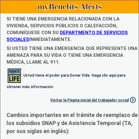
myBenefits Alerts
SI TIENE UNA EMERGENCIA RELACIONADA CON LA
VIVIENDA, SERVICIOS PÚBLICOS O CALEFACCIÓN,
COMUNÍQUESE CON SU
DEPARTMENTO DE SERVICIOS
SOCIALES
INMEDIATAMENTE.
SI USTED TIENE UNA EMERGENCIA QUE REPRESENTE UNA
AMENAZA PARA SU VIDA O TIENE UNA EMERGENCIA
MÉDICA, LLAME AL 911.
Usted tiene el poder para Donar Vida. Haga clic aquí para
obtener más información
Visitar la Página inicial del trabajador social
Cambios importantes en el trámite de reemplazo de
los subsidios SNAP y de Asistencia Temporal (TA,
por sus siglas en inglés):