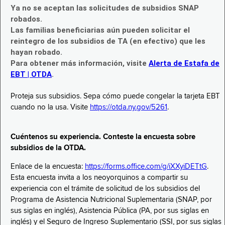
Ya no se aceptan las solicitudes de subsidios SNAP
robados.
Las familias beneficiarias aún pueden solicitar el
reintegro de los subsidios de TA (en efectivo) que les
hayan robado.
Para obtener más información, visite
Alerta de Estafa de
EBT | OTDA
.
Proteja sus subsidios. Sepa cómo puede congelar la tarjeta EBT
cuando no la usa. Visite
https://otda.ny.gov/5261
.
Cuéntenos su experiencia. Conteste la encuesta sobre
subsidios de la OTDA.
Enlace de la encuesta:
https://forms.office.com/g/iXXyiDETtG
.
Esta encuesta invita a los neoyorquinos a compartir su
experiencia con el trámite de solicitud de los subsidios del
Programa de Asistencia Nutricional Suplementaria (SNAP, por
sus siglas en inglés), Asistencia Pública (PA, por sus siglas en
inglés) y el Seguro de Ingreso Suplementario (SSI, por sus siglas