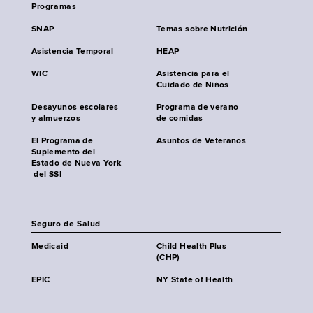
Programas
SNAP
Temas sobre Nutrición
Asistencia Temporal
HEAP
WIC
Asistencia para el
Cuidado de Niños
Desayunos escolares
Programa de verano
y almuerzos
de comidas
El Programa de
Asuntos de Veteranos
Suplemento del
Estado de Nueva York
del SSI
Seguro de Salud
Medicaid
Child Health Plus
(CHP)
EPIC
NY State of Health