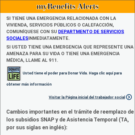
myBenefits Alerts
SI TIENE UNA EMERGENCIA RELACIONADA CON LA
VIVIENDA, SERVICIOS PÚBLICOS O CALEFACCIÓN,
COMUNÍQUESE CON SU
DEPARTMENTO DE SERVICIOS
SOCIALES
INMEDIATAMENTE.
SI USTED TIENE UNA EMERGENCIA QUE REPRESENTE UNA
AMENAZA PARA SU VIDA O TIENE UNA EMERGENCIA
MÉDICA, LLAME AL 911.
Usted tiene el poder para Donar Vida. Haga clic aquí para
obtener más información
Visitar la Página inicial del trabajador social
Cambios importantes en el trámite de reemplazo de
los subsidios SNAP y de Asistencia Temporal (TA,
por sus siglas en inglés):