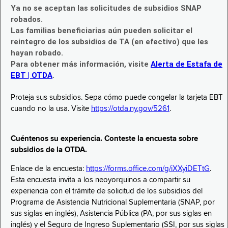
Ya no se aceptan las solicitudes de subsidios SNAP
robados.
Las familias beneficiarias aún pueden solicitar el
reintegro de los subsidios de TA (en efectivo) que les
hayan robado.
Para obtener más información, visite
Alerta de Estafa de
EBT | OTDA
.
Proteja sus subsidios. Sepa cómo puede congelar la tarjeta EBT
cuando no la usa. Visite
https://otda.ny.gov/5261
.
Cuéntenos su experiencia. Conteste la encuesta sobre
subsidios de la OTDA.
Enlace de la encuesta:
https://forms.office.com/g/iXXyiDETtG
.
Esta encuesta invita a los neoyorquinos a compartir su
experiencia con el trámite de solicitud de los subsidios del
Programa de Asistencia Nutricional Suplementaria (SNAP, por
sus siglas en inglés), Asistencia Pública (PA, por sus siglas en
inglés) y el Seguro de Ingreso Suplementario (SSI, por sus siglas