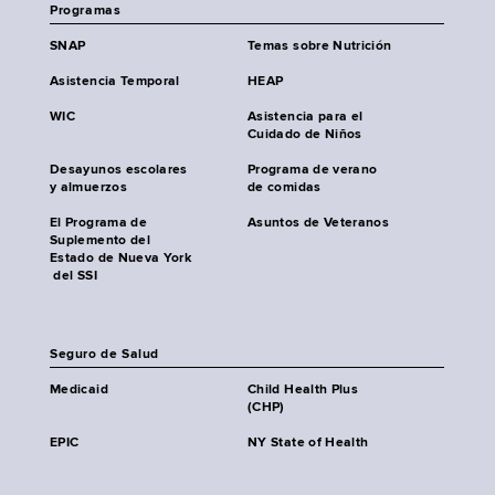
Programas
SNAP
Temas sobre Nutrición
Asistencia Temporal
HEAP
WIC
Asistencia para el
Cuidado de Niños
Desayunos escolares
Programa de verano
y almuerzos
de comidas
El Programa de
Asuntos de Veteranos
Suplemento del
Estado de Nueva York
del SSI
Seguro de Salud
Medicaid
Child Health Plus
(CHP)
EPIC
NY State of Health