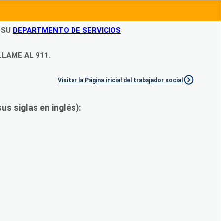
N SU
DEPARTMENTO DE SERVICIOS
LLAME AL 911.
Visitar la Página inicial del trabajador social
s siglas en inglés):