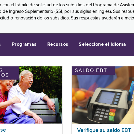
a con el trámite de solicitud de los subsidios del Programa de Asiste
eguro de Ingreso Suplementario (SSI, por sus siglas en inglés). Sus 
licitud o renovación de los subsidios. Sus respuestas ayudarán a mej
s
Programas
Recursos
Seleccione el idioma
S
SALDO EBT
IOS
rse
Verifique su saldo EBT