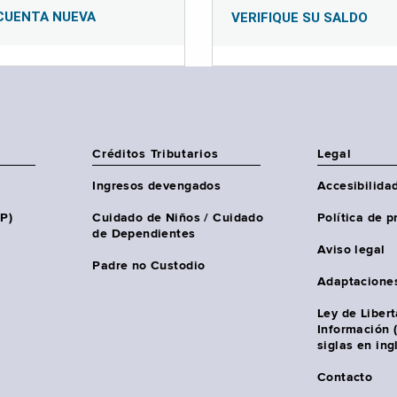
CUENTA NUEVA
VERIFIQUE SU SALDO
Créditos Tributarios
Legal
Ingresos devengados
Accesibilida
HP)
Cuidado de Niños / Cuidado
Política de p
de Dependientes
Aviso legal
Padre no Custodio
Adaptacione
Ley de Liber
Información 
siglas en ing
Contacto