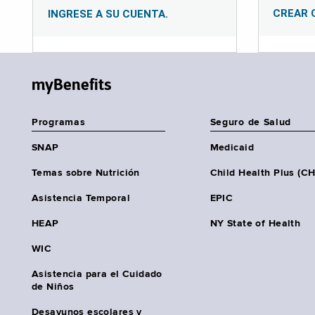
CREAR 
INGRESE A SU CUENTA.
myBenefits
Programas
Seguro de Salud
SNAP
Medicaid
Temas sobre Nutrición
Child Health Plus (C
Asistencia Temporal
EPIC
HEAP
NY State of Health
WIC
Asistencia para el Cuidado
de Niños
Desayunos escolares y