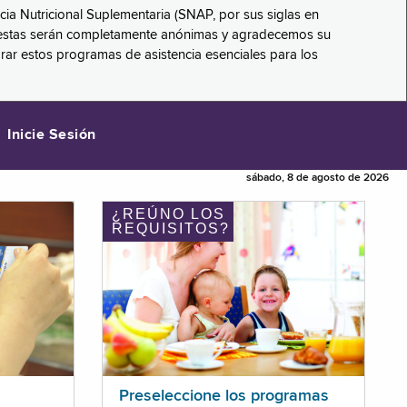
ncia Nutricional Suplementaria (SNAP, por sus siglas en
respuestas serán completamente anónimas y agradecemos su
orar estos programas de asistencia esenciales para los
Inicie Sesión
sábado, 8 de agosto de 2026
¿REÚNO LOS
REQUISITOS?
Preseleccione los programas