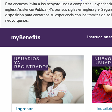
Esta encuesta invita a los neoyorquinos a compartir su experienci
inglés), Asistencia Pública (PA, por sus siglas en inglés) y el S
disposición para contarnos su experiencia con los trámites de so
neoyorquinos.
myBenefits
Instruccione
USUARIOS
NUEVO
YA
USUAR
REGISTRADOS
Inscribi
Ingresar