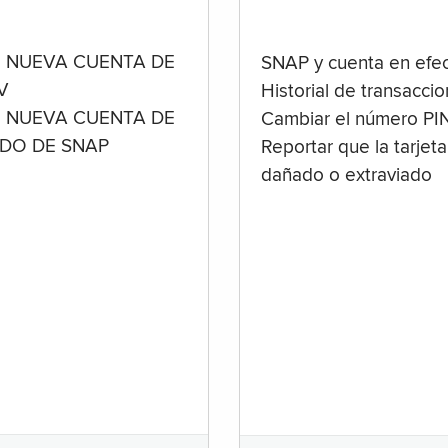
 NUEVA CUENTA DE
SNAP y cuenta en efec
V
Historial de transacci
 NUEVA CUENTA DE
Cambiar el número PI
ADO DE SNAP
Reportar que la tarjeta
dañado o extraviado