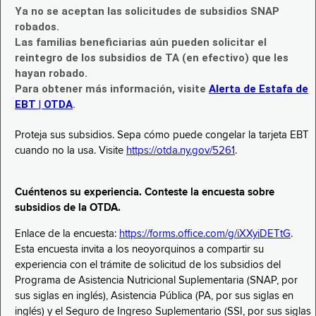
Ya no se aceptan las solicitudes de subsidios SNAP
robados.
Las familias beneficiarias aún pueden solicitar el
reintegro de los subsidios de TA (en efectivo) que les
hayan robado.
Para obtener más información, visite
Alerta de Estafa de
EBT | OTDA
.
Proteja sus subsidios. Sepa cómo puede congelar la tarjeta EBT
cuando no la usa. Visite
https://otda.ny.gov/5261
.
Cuéntenos su experiencia. Conteste la encuesta sobre
subsidios de la OTDA.
Enlace de la encuesta:
https://forms.office.com/g/iXXyiDETtG
.
Esta encuesta invita a los neoyorquinos a compartir su
experiencia con el trámite de solicitud de los subsidios del
Programa de Asistencia Nutricional Suplementaria (SNAP, por
sus siglas en inglés), Asistencia Pública (PA, por sus siglas en
inglés) y el Seguro de Ingreso Suplementario (SSI, por sus siglas