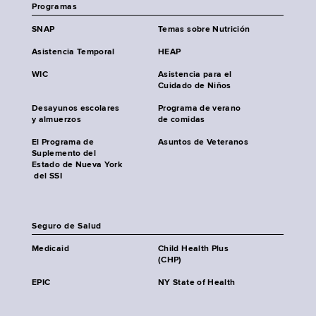
Programas
SNAP
Temas sobre Nutrición
Asistencia Temporal
HEAP
WIC
Asistencia para el
Cuidado de Niños
Desayunos escolares
Programa de verano
y almuerzos
de comidas
El Programa de
Asuntos de Veteranos
Suplemento del
Estado de Nueva York
del SSI
Seguro de Salud
Medicaid
Child Health Plus
(CHP)
EPIC
NY State of Health