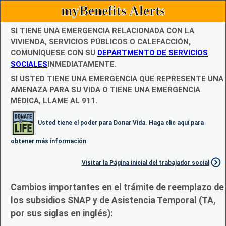
myBenefits Alerts
SI TIENE UNA EMERGENCIA RELACIONADA CON LA
VIVIENDA, SERVICIOS PÚBLICOS O CALEFACCIÓN,
COMUNÍQUESE CON SU
DEPARTMENTO DE SERVICIOS
SOCIALES
INMEDIATAMENTE.
SI USTED TIENE UNA EMERGENCIA QUE REPRESENTE UNA
AMENAZA PARA SU VIDA O TIENE UNA EMERGENCIA
MÉDICA, LLAME AL 911.
Usted tiene el poder para Donar Vida. Haga clic aquí para
obtener más información
Visitar la Página inicial del trabajador social
Cambios importantes en el trámite de reemplazo de
los subsidios SNAP y de Asistencia Temporal (TA,
por sus siglas en inglés):