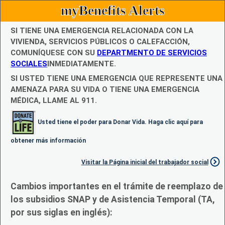
myBenefits Alerts
SI TIENE UNA EMERGENCIA RELACIONADA CON LA
VIVIENDA, SERVICIOS PÚBLICOS O CALEFACCIÓN,
COMUNÍQUESE CON SU
DEPARTMENTO DE SERVICIOS
SOCIALES
INMEDIATAMENTE.
SI USTED TIENE UNA EMERGENCIA QUE REPRESENTE UNA
AMENAZA PARA SU VIDA O TIENE UNA EMERGENCIA
MÉDICA, LLAME AL 911.
Usted tiene el poder para Donar Vida. Haga clic aquí para
obtener más información
Visitar la Página inicial del trabajador social
Cambios importantes en el trámite de reemplazo de
los subsidios SNAP y de Asistencia Temporal (TA,
por sus siglas en inglés):