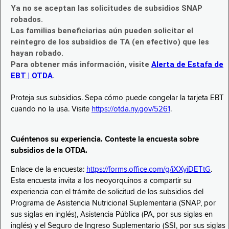
Ya no se aceptan las solicitudes de subsidios SNAP
robados.
Las familias beneficiarias aún pueden solicitar el
reintegro de los subsidios de TA (en efectivo) que les
hayan robado.
Para obtener más información, visite
Alerta de Estafa de
EBT | OTDA
.
Proteja sus subsidios. Sepa cómo puede congelar la tarjeta EBT
cuando no la usa. Visite
https://otda.ny.gov/5261
.
Cuéntenos su experiencia. Conteste la encuesta sobre
subsidios de la OTDA.
Enlace de la encuesta:
https://forms.office.com/g/iXXyiDETtG
.
Esta encuesta invita a los neoyorquinos a compartir su
experiencia con el trámite de solicitud de los subsidios del
Programa de Asistencia Nutricional Suplementaria (SNAP, por
sus siglas en inglés), Asistencia Pública (PA, por sus siglas en
inglés) y el Seguro de Ingreso Suplementario (SSI, por sus siglas