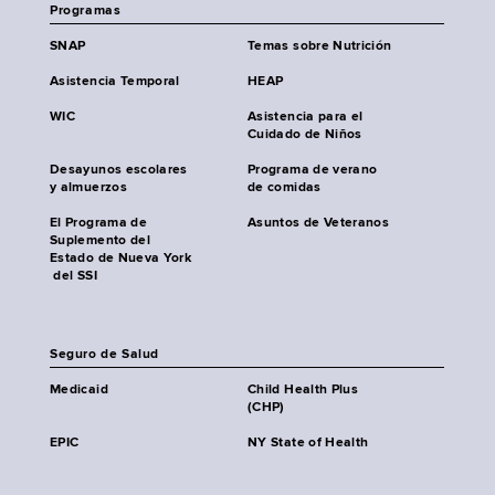
Programas
SNAP
Temas sobre Nutrición
Asistencia Temporal
HEAP
WIC
Asistencia para el
Cuidado de Niños
Desayunos escolares
Programa de verano
y almuerzos
de comidas
El Programa de
Asuntos de Veteranos
Suplemento del
Estado de Nueva York
del SSI
Seguro de Salud
Medicaid
Child Health Plus
(CHP)
EPIC
NY State of Health