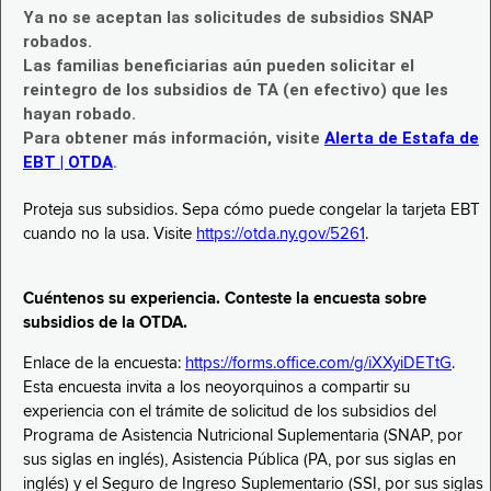
Ya no se aceptan las solicitudes de subsidios SNAP
robados.
Las familias beneficiarias aún pueden solicitar el
reintegro de los subsidios de TA (en efectivo) que les
hayan robado.
Para obtener más información, visite
Alerta de Estafa de
EBT | OTDA
.
Proteja sus subsidios. Sepa cómo puede congelar la tarjeta EBT
cuando no la usa. Visite
https://otda.ny.gov/5261
.
Cuéntenos su experiencia. Conteste la encuesta sobre
subsidios de la OTDA.
Enlace de la encuesta:
https://forms.office.com/g/iXXyiDETtG
.
Esta encuesta invita a los neoyorquinos a compartir su
experiencia con el trámite de solicitud de los subsidios del
Programa de Asistencia Nutricional Suplementaria (SNAP, por
sus siglas en inglés), Asistencia Pública (PA, por sus siglas en
inglés) y el Seguro de Ingreso Suplementario (SSI, por sus siglas