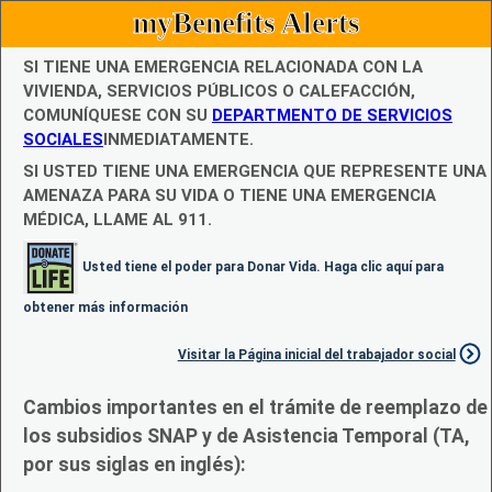
myBenefits Alerts
SI TIENE UNA EMERGENCIA RELACIONADA CON LA
VIVIENDA, SERVICIOS PÚBLICOS O CALEFACCIÓN,
COMUNÍQUESE CON SU
DEPARTMENTO DE SERVICIOS
SOCIALES
INMEDIATAMENTE.
SI USTED TIENE UNA EMERGENCIA QUE REPRESENTE UNA
AMENAZA PARA SU VIDA O TIENE UNA EMERGENCIA
MÉDICA, LLAME AL 911.
Usted tiene el poder para Donar Vida. Haga clic aquí para
obtener más información
Visitar la Página inicial del trabajador social
Cambios importantes en el trámite de reemplazo de
los subsidios SNAP y de Asistencia Temporal (TA,
por sus siglas en inglés):