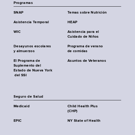
Programas
SNAP
Temas sobre Nutrición
Asistencia Temporal
HEAP
WIC
Asistencia para el
Cuidado de Niños
Desayunos escolares
Programa de verano
y almuerzos
de comidas
El Programa de
Asuntos de Veteranos
Suplemento del
Estado de Nueva York
del SSI
Seguro de Salud
Medicaid
Child Health Plus
(CHP)
EPIC
NY State of Health