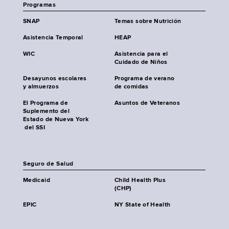
Programas
SNAP
Temas sobre Nutrición
Asistencia Temporal
HEAP
WIC
Asistencia para el
Cuidado de Niños
Desayunos escolares
Programa de verano
y almuerzos
de comidas
El Programa de
Asuntos de Veteranos
Suplemento del
Estado de Nueva York
del SSI
Seguro de Salud
Medicaid
Child Health Plus
(CHP)
EPIC
NY State of Health