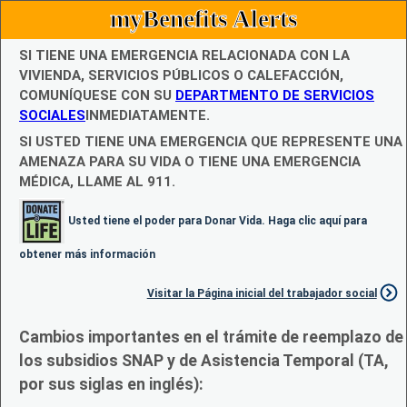
myBenefits Alerts
SI TIENE UNA EMERGENCIA RELACIONADA CON LA
VIVIENDA, SERVICIOS PÚBLICOS O CALEFACCIÓN,
COMUNÍQUESE CON SU
DEPARTMENTO DE SERVICIOS
SOCIALES
INMEDIATAMENTE.
SI USTED TIENE UNA EMERGENCIA QUE REPRESENTE UNA
AMENAZA PARA SU VIDA O TIENE UNA EMERGENCIA
MÉDICA, LLAME AL 911.
Usted tiene el poder para Donar Vida. Haga clic aquí para
obtener más información
Visitar la Página inicial del trabajador social
Cambios importantes en el trámite de reemplazo de
los subsidios SNAP y de Asistencia Temporal (TA,
por sus siglas en inglés):