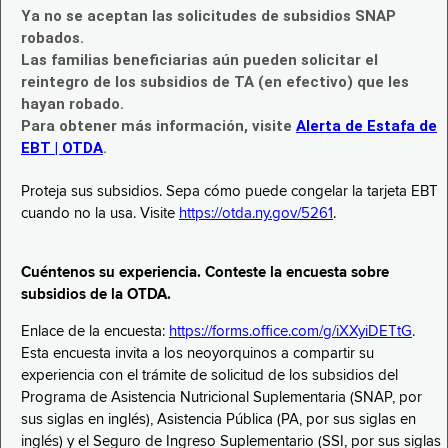
Ya no se aceptan las solicitudes de subsidios SNAP
robados.
Las familias beneficiarias aún pueden solicitar el
reintegro de los subsidios de TA (en efectivo) que les
hayan robado.
Para obtener más información, visite
Alerta de Estafa de
EBT | OTDA
.
Proteja sus subsidios. Sepa cómo puede congelar la tarjeta EBT
cuando no la usa. Visite
https://otda.ny.gov/5261
.
Cuéntenos su experiencia. Conteste la encuesta sobre
subsidios de la OTDA.
Enlace de la encuesta:
https://forms.office.com/g/iXXyiDETtG
.
Esta encuesta invita a los neoyorquinos a compartir su
experiencia con el trámite de solicitud de los subsidios del
Programa de Asistencia Nutricional Suplementaria (SNAP, por
sus siglas en inglés), Asistencia Pública (PA, por sus siglas en
inglés) y el Seguro de Ingreso Suplementario (SSI, por sus siglas