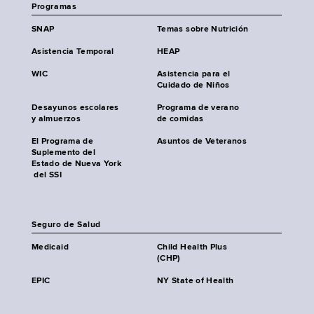
Programas
SNAP
Temas sobre Nutrición
Asistencia Temporal
HEAP
WIC
Asistencia para el
Cuidado de Niños
Desayunos escolares
Programa de verano
y almuerzos
de comidas
El Programa de
Asuntos de Veteranos
Suplemento del
Estado de Nueva York
del SSI
Seguro de Salud
Medicaid
Child Health Plus
(CHP)
EPIC
NY State of Health