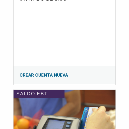
CREAR CUENTA NUEVA
SALDO EBT