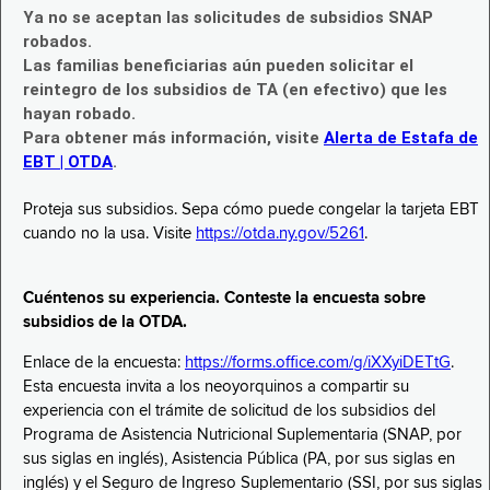
Ya no se aceptan las solicitudes de subsidios SNAP
robados.
Las familias beneficiarias aún pueden solicitar el
reintegro de los subsidios de TA (en efectivo) que les
hayan robado.
Para obtener más información, visite
Alerta de Estafa de
EBT | OTDA
.
Proteja sus subsidios. Sepa cómo puede congelar la tarjeta EBT
cuando no la usa. Visite
https://otda.ny.gov/5261
.
Cuéntenos su experiencia. Conteste la encuesta sobre
subsidios de la OTDA.
Enlace de la encuesta:
https://forms.office.com/g/iXXyiDETtG
.
Esta encuesta invita a los neoyorquinos a compartir su
experiencia con el trámite de solicitud de los subsidios del
Programa de Asistencia Nutricional Suplementaria (SNAP, por
sus siglas en inglés), Asistencia Pública (PA, por sus siglas en
inglés) y el Seguro de Ingreso Suplementario (SSI, por sus siglas