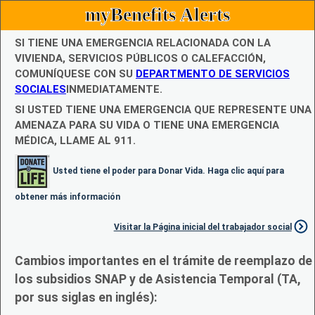
myBenefits Alerts
SI TIENE UNA EMERGENCIA RELACIONADA CON LA
VIVIENDA, SERVICIOS PÚBLICOS O CALEFACCIÓN,
COMUNÍQUESE CON SU
DEPARTMENTO DE SERVICIOS
SOCIALES
INMEDIATAMENTE.
SI USTED TIENE UNA EMERGENCIA QUE REPRESENTE UNA
AMENAZA PARA SU VIDA O TIENE UNA EMERGENCIA
MÉDICA, LLAME AL 911.
Usted tiene el poder para Donar Vida. Haga clic aquí para
obtener más información
Visitar la Página inicial del trabajador social
Cambios importantes en el trámite de reemplazo de
los subsidios SNAP y de Asistencia Temporal (TA,
por sus siglas en inglés):