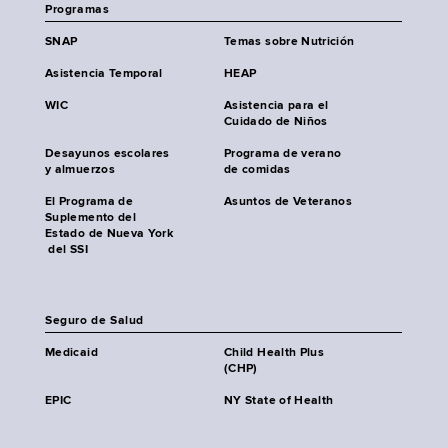
Programas
SNAP
Temas sobre Nutrición
Asistencia Temporal
HEAP
WIC
Asistencia para el
Cuidado de Niños
Desayunos escolares
Programa de verano
y almuerzos
de comidas
El Programa de
Asuntos de Veteranos
Suplemento del
Estado de Nueva York
del SSI
Seguro de Salud
Medicaid
Child Health Plus
(CHP)
EPIC
NY State of Health