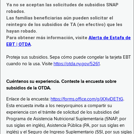
Ya no se aceptan las solicitudes de subsidios SNAP
robados.
Las familias beneficiarias aún pueden solicitar el
reintegro de los subsidios de TA (en efectivo) que les
hayan robado.
Para obtener más información, visite
Alerta de Estafa de
EBT | OTDA
.
Proteja sus subsidios. Sepa cómo puede congelar la tarjeta EBT
cuando no la usa. Visite
https://otda.ny.gov/5261
.
Cuéntenos su experiencia. Conteste la encuesta sobre
subsidios de la OTDA.
Enlace de la encuesta:
https://forms.office.com/g/iXXyiDETtG
.
Esta encuesta invita a los neoyorquinos a compartir su
experiencia con el trámite de solicitud de los subsidios del
Programa de Asistencia Nutricional Suplementaria (SNAP, por
sus siglas en inglés), Asistencia Pública (PA, por sus siglas en
inglés) y el Seguro de Ingreso Suplementario (SSI, por sus siglas