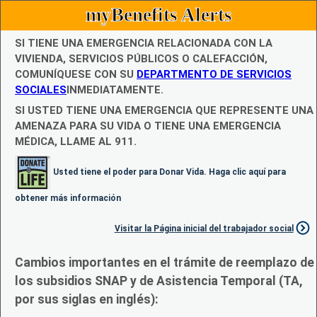
myBenefits Alerts
SI TIENE UNA EMERGENCIA RELACIONADA CON LA
VIVIENDA, SERVICIOS PÚBLICOS O CALEFACCIÓN,
COMUNÍQUESE CON SU
DEPARTMENTO DE SERVICIOS
SOCIALES
INMEDIATAMENTE.
SI USTED TIENE UNA EMERGENCIA QUE REPRESENTE UNA
AMENAZA PARA SU VIDA O TIENE UNA EMERGENCIA
MÉDICA, LLAME AL 911.
Usted tiene el poder para Donar Vida. Haga clic aquí para
obtener más información
Visitar la Página inicial del trabajador social
Cambios importantes en el trámite de reemplazo de
los subsidios SNAP y de Asistencia Temporal (TA,
por sus siglas en inglés):