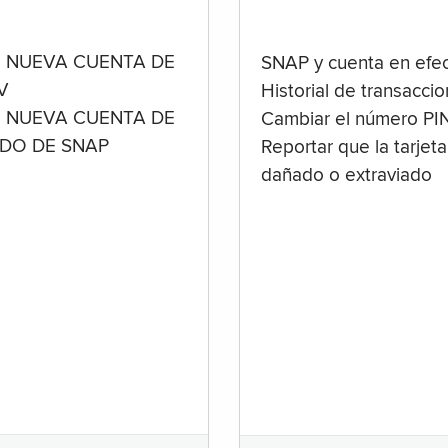
 NUEVA CUENTA DE
SNAP y cuenta en efec
V
Historial de transacci
 NUEVA CUENTA DE
Cambiar el número PI
ADO DE SNAP
Reportar que la tarjeta
dañado o extraviado