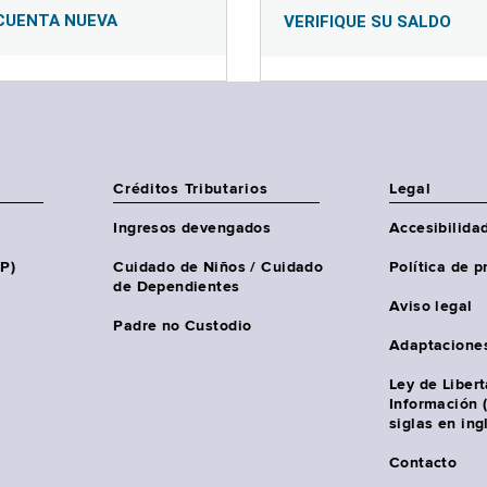
CUENTA NUEVA
VERIFIQUE SU SALDO
Créditos Tributarios
Legal
Ingresos devengados
Accesibilida
HP)
Cuidado de Niños / Cuidado
Política de p
de Dependientes
Aviso legal
Padre no Custodio
Adaptacione
Ley de Liber
Información 
siglas en ing
Contacto