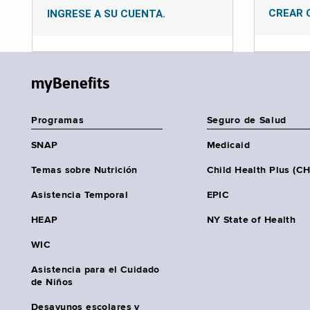
CREAR 
INGRESE A SU CUENTA.
myBenefits
Programas
Seguro de Salud
SNAP
Medicaid
Temas sobre Nutrición
Child Health Plus (C
Asistencia Temporal
EPIC
HEAP
NY State of Health
WIC
Asistencia para el Cuidado
de Niños
Desayunos escolares y