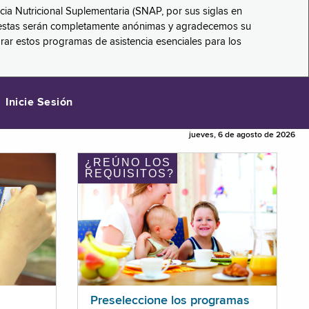
ncia Nutricional Suplementaria (SNAP, por sus siglas en
respuestas serán completamente anónimas y agradecemos su
orar estos programas de asistencia esenciales para los
Inicie Sesión
jueves, 6 de agosto de 2026
¿REÚNO LOS
REQUISITOS?
Preseleccione los programas