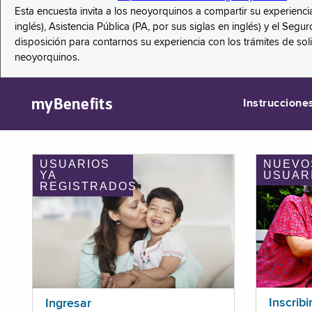
Esta encuesta invita a los neoyorquinos a compartir su experienci
inglés), Asistencia Pública (PA, por sus siglas en inglés) y el S
disposición para contarnos su experiencia con los trámites de so
neoyorquinos.
myBenefits
Instruccione
USUARIOS
NUEVO
YA
USUAR
REGISTRADOS
Inscribi
Ingresar