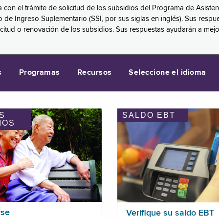
a con el trámite de solicitud de los subsidios del Programa de Asiste
eguro de Ingreso Suplementario (SSI, por sus siglas en inglés). Sus 
licitud o renovación de los subsidios. Sus respuestas ayudarán a mej
s
Programas
Recursos
Seleccione el idioma
S
SALDO EBT
IOS
rse
Verifique su saldo EBT