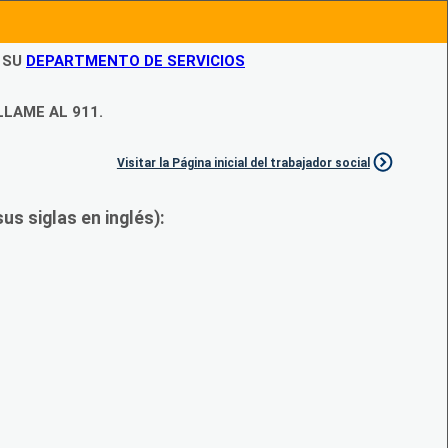
N SU
DEPARTMENTO DE SERVICIOS
LLAME AL 911.
Visitar la Página inicial del trabajador social
s siglas en inglés):