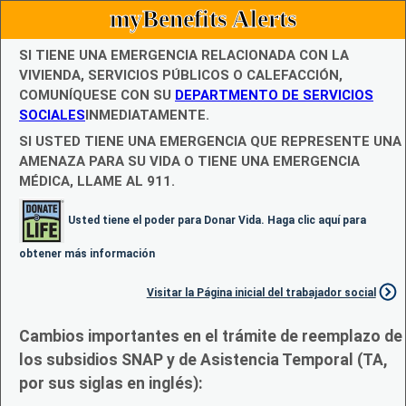
myBenefits Alerts
SI TIENE UNA EMERGENCIA RELACIONADA CON LA
VIVIENDA, SERVICIOS PÚBLICOS O CALEFACCIÓN,
COMUNÍQUESE CON SU
DEPARTMENTO DE SERVICIOS
SOCIALES
INMEDIATAMENTE.
SI USTED TIENE UNA EMERGENCIA QUE REPRESENTE UNA
AMENAZA PARA SU VIDA O TIENE UNA EMERGENCIA
MÉDICA, LLAME AL 911.
Usted tiene el poder para Donar Vida. Haga clic aquí para
obtener más información
Visitar la Página inicial del trabajador social
Cambios importantes en el trámite de reemplazo de
los subsidios SNAP y de Asistencia Temporal (TA,
por sus siglas en inglés):