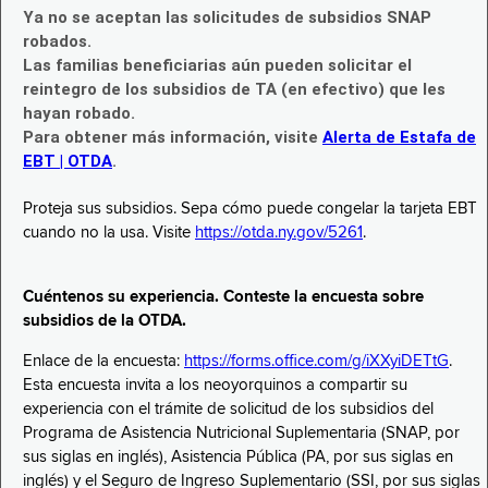
Ya no se aceptan las solicitudes de subsidios SNAP
robados.
Las familias beneficiarias aún pueden solicitar el
reintegro de los subsidios de TA (en efectivo) que les
hayan robado.
Para obtener más información, visite
Alerta de Estafa de
EBT | OTDA
.
Proteja sus subsidios. Sepa cómo puede congelar la tarjeta EBT
cuando no la usa. Visite
https://otda.ny.gov/5261
.
Cuéntenos su experiencia. Conteste la encuesta sobre
subsidios de la OTDA.
Enlace de la encuesta:
https://forms.office.com/g/iXXyiDETtG
.
Esta encuesta invita a los neoyorquinos a compartir su
experiencia con el trámite de solicitud de los subsidios del
Programa de Asistencia Nutricional Suplementaria (SNAP, por
sus siglas en inglés), Asistencia Pública (PA, por sus siglas en
inglés) y el Seguro de Ingreso Suplementario (SSI, por sus siglas