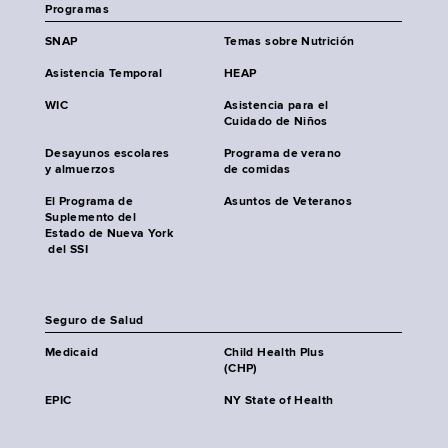
Programas
SNAP
Temas sobre Nutrición
Asistencia Temporal
HEAP
WIC
Asistencia para el
Cuidado de Niños
Desayunos escolares
Programa de verano
y almuerzos
de comidas
El Programa de
Asuntos de Veteranos
Suplemento del
Estado de Nueva York
del SSI
Seguro de Salud
Medicaid
Child Health Plus
(CHP)
EPIC
NY State of Health