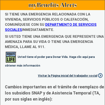
myBenefits Alerts
SI TIENE UNA EMERGENCIA RELACIONADA CON LA
VIVIENDA, SERVICIOS PÚBLICOS O CALEFACCIÓN,
COMUNÍQUESE CON SU
DEPARTMENTO DE SERVICIOS
SOCIALES
INMEDIATAMENTE.
SI USTED TIENE UNA EMERGENCIA QUE REPRESENTE UNA
AMENAZA PARA SU VIDA O TIENE UNA EMERGENCIA
MÉDICA, LLAME AL 911.
Usted tiene el poder para Donar Vida. Haga clic aquí para
obtener más información
Visitar la Página inicial del trabajador social
Cambios importantes en el trámite de reemplazo de
los subsidios SNAP y de Asistencia Temporal (TA,
por sus siglas en inglés):