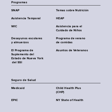
Programas
SNAP
Temas sobre Nutrición
Asistencia Temporal
HEAP
WIC
Asistencia para el
Cuidado de Niños
Desayunos escolares
Programa de verano
y almuerzos
de comidas
El Programa de
Asuntos de Veteranos
Suplemento del
Estado de Nueva York
del SSI
Seguro de Salud
Medicaid
Child Health Plus
(CHP)
EPIC
NY State of Health