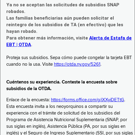
Ya no se aceptan las solicitudes de subsidios SNAP
robados.
Las familias beneficiarias aún pueden solicitar el
reintegro de los subsidios de TA (en efectivo) que les
hayan robado.
Para obtener más información, visite
Alerta de Estafa de
EBT | OTDA
.
Proteja sus subsidios. Sepa cómo puede congelar la tarjeta EBT
cuando no la usa. Visite
https://otda.ny.gov/5261
.
Cuéntenos su experiencia. Conteste la encuesta sobre
subsidios de la OTDA.
Enlace de la encuesta:
https://forms.office.com/g/iXXyiDETtG
.
Esta encuesta invita a los neoyorquinos a compartir su
experiencia con el trámite de solicitud de los subsidios del
Programa de Asistencia Nutricional Suplementaria (SNAP, por
sus siglas en inglés), Asistencia Pública (PA, por sus siglas en
inglés) y el Seguro de Ingreso Suplementario (SSI, por sus siglas