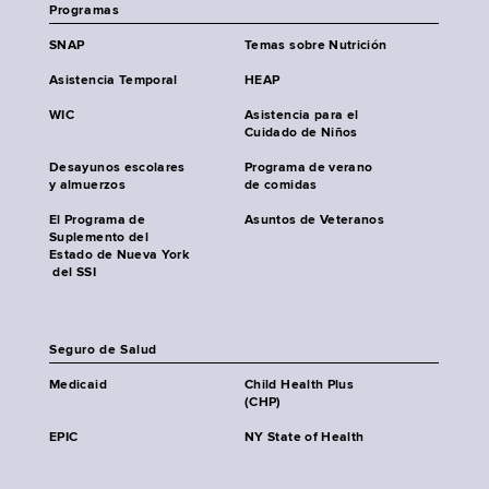
Programas
SNAP
Temas sobre Nutrición
Asistencia Temporal
HEAP
WIC
Asistencia para el
Cuidado de Niños
Desayunos escolares
Programa de verano
y almuerzos
de comidas
El Programa de
Asuntos de Veteranos
Suplemento del
Estado de Nueva York
del SSI
Seguro de Salud
Medicaid
Child Health Plus
(CHP)
EPIC
NY State of Health