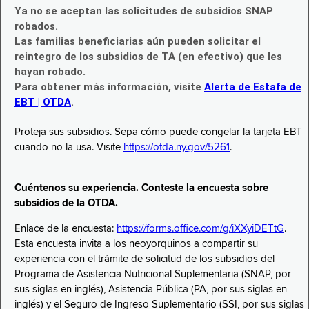
Ya no se aceptan las solicitudes de subsidios SNAP
robados.
Las familias beneficiarias aún pueden solicitar el
reintegro de los subsidios de TA (en efectivo) que les
hayan robado.
Para obtener más información, visite
Alerta de Estafa de
EBT | OTDA
.
Proteja sus subsidios. Sepa cómo puede congelar la tarjeta EBT
cuando no la usa. Visite
https://otda.ny.gov/5261
.
Cuéntenos su experiencia. Conteste la encuesta sobre
subsidios de la OTDA.
Enlace de la encuesta:
https://forms.office.com/g/iXXyiDETtG
.
Esta encuesta invita a los neoyorquinos a compartir su
experiencia con el trámite de solicitud de los subsidios del
Programa de Asistencia Nutricional Suplementaria (SNAP, por
sus siglas en inglés), Asistencia Pública (PA, por sus siglas en
inglés) y el Seguro de Ingreso Suplementario (SSI, por sus siglas