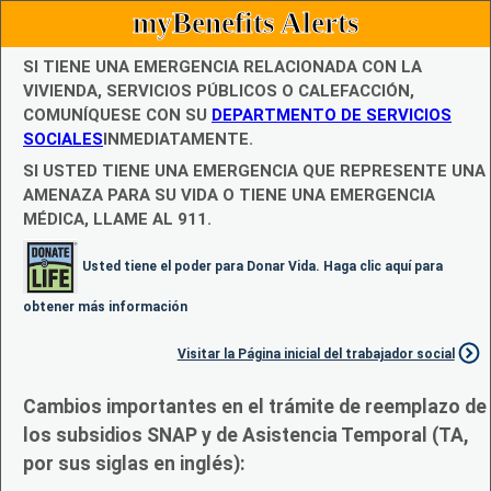
myBenefits Alerts
SI TIENE UNA EMERGENCIA RELACIONADA CON LA
VIVIENDA, SERVICIOS PÚBLICOS O CALEFACCIÓN,
COMUNÍQUESE CON SU
DEPARTMENTO DE SERVICIOS
SOCIALES
INMEDIATAMENTE.
SI USTED TIENE UNA EMERGENCIA QUE REPRESENTE UNA
AMENAZA PARA SU VIDA O TIENE UNA EMERGENCIA
MÉDICA, LLAME AL 911.
Usted tiene el poder para Donar Vida. Haga clic aquí para
obtener más información
Visitar la Página inicial del trabajador social
Cambios importantes en el trámite de reemplazo de
los subsidios SNAP y de Asistencia Temporal (TA,
por sus siglas en inglés):