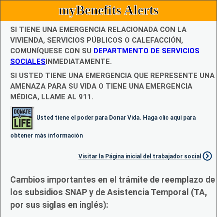
myBenefits Alerts
SI TIENE UNA EMERGENCIA RELACIONADA CON LA
VIVIENDA, SERVICIOS PÚBLICOS O CALEFACCIÓN,
COMUNÍQUESE CON SU
DEPARTMENTO DE SERVICIOS
SOCIALES
INMEDIATAMENTE.
SI USTED TIENE UNA EMERGENCIA QUE REPRESENTE UNA
AMENAZA PARA SU VIDA O TIENE UNA EMERGENCIA
MÉDICA, LLAME AL 911.
Usted tiene el poder para Donar Vida. Haga clic aquí para
obtener más información
Visitar la Página inicial del trabajador social
Cambios importantes en el trámite de reemplazo de
los subsidios SNAP y de Asistencia Temporal (TA,
por sus siglas en inglés):