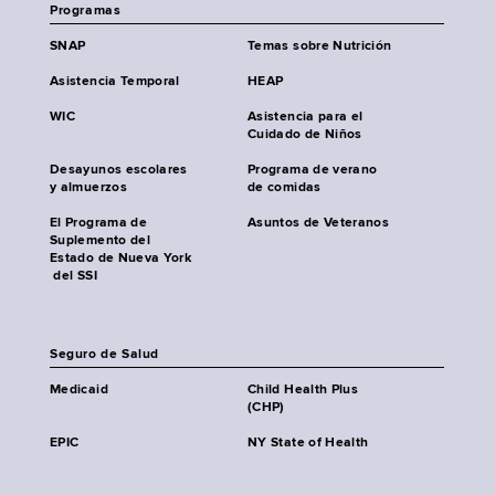
Programas
SNAP
Temas sobre Nutrición
Asistencia Temporal
HEAP
WIC
Asistencia para el
Cuidado de Niños
Desayunos escolares
Programa de verano
y almuerzos
de comidas
El Programa de
Asuntos de Veteranos
Suplemento del
Estado de Nueva York
del SSI
Seguro de Salud
Medicaid
Child Health Plus
(CHP)
EPIC
NY State of Health