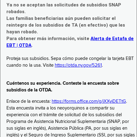
Ya no se aceptan las solicitudes de subsidios SNAP
robados.
Las familias beneficiarias aún pueden solicitar el
reintegro de los subsidios de TA (en efectivo) que les
hayan robado.
Para obtener más información, visite
Alerta de Estafa de
EBT | OTDA
.
Proteja sus subsidios. Sepa cómo puede congelar la tarjeta EBT
cuando no la usa. Visite
https://otda.ny.gov/5261
.
Cuéntenos su experiencia. Conteste la encuesta sobre
subsidios de la OTDA.
Enlace de la encuesta:
https://forms.office.com/g/iXXyiDETtG
.
Esta encuesta invita a los neoyorquinos a compartir su
experiencia con el trámite de solicitud de los subsidios del
Programa de Asistencia Nutricional Suplementaria (SNAP, por
sus siglas en inglés), Asistencia Pública (PA, por sus siglas en
inglés) y el Seguro de Ingreso Suplementario (SSI, por sus siglas