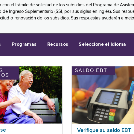
a con el trámite de solicitud de los subsidios del Programa de Asiste
eguro de Ingreso Suplementario (SSI, por sus siglas en inglés). Sus 
licitud o renovación de los subsidios. Sus respuestas ayudarán a mej
s
Programas
Recursos
Seleccione el idioma
S
SALDO EBT
IOS
rse
Verifique su saldo EBT