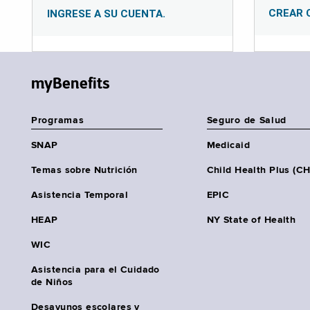
CREAR 
INGRESE A SU CUENTA.
myBenefits
Programas
Seguro de Salud
SNAP
Medicaid
Temas sobre Nutrición
Child Health Plus (C
Asistencia Temporal
EPIC
HEAP
NY State of Health
WIC
Asistencia para el Cuidado
de Niños
Desayunos escolares y