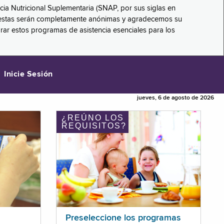
ncia Nutricional Suplementaria (SNAP, por sus siglas en
respuestas serán completamente anónimas y agradecemos su
orar estos programas de asistencia esenciales para los
Inicie Sesión
jueves, 6 de agosto de 2026
¿REÚNO LOS
REQUISITOS?
Preseleccione los programas