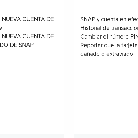
 NUEVA CUENTA DE
SNAP y cuenta en efec
V
Historial de transacci
 NUEVA CUENTA DE
Cambiar el número PI
ADO DE SNAP
Reportar que la tarjeta
dañado o extraviado