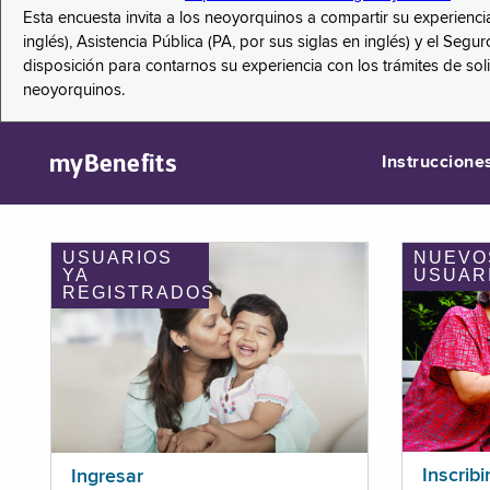
Esta encuesta invita a los neoyorquinos a compartir su experienci
inglés), Asistencia Pública (PA, por sus siglas en inglés) y el S
disposición para contarnos su experiencia con los trámites de so
neoyorquinos.
myBenefits
Instruccione
USUARIOS
NUEVO
YA
USUAR
REGISTRADOS
Inscribi
Ingresar