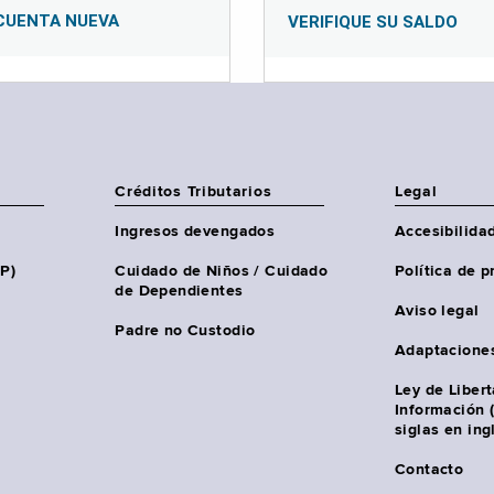
CUENTA NUEVA
VERIFIQUE SU SALDO
Créditos Tributarios
Legal
Ingresos devengados
Accesibilida
HP)
Cuidado de Niños / Cuidado
Política de p
de Dependientes
Aviso legal
Padre no Custodio
Adaptacione
Ley de Liber
Información 
siglas en ing
Contacto