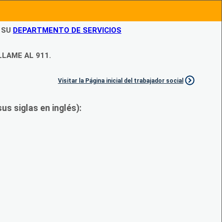
N SU
DEPARTMENTO DE SERVICIOS
LLAME AL 911.
Visitar la Página inicial del trabajador social
s siglas en inglés):