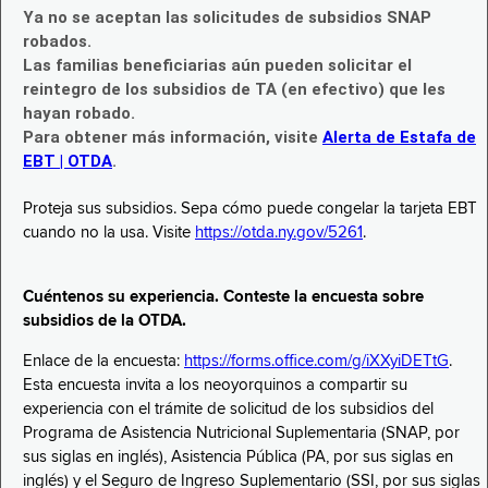
Ya no se aceptan las solicitudes de subsidios SNAP
robados.
Las familias beneficiarias aún pueden solicitar el
reintegro de los subsidios de TA (en efectivo) que les
hayan robado.
Para obtener más información, visite
Alerta de Estafa de
EBT | OTDA
.
Proteja sus subsidios. Sepa cómo puede congelar la tarjeta EBT
cuando no la usa. Visite
https://otda.ny.gov/5261
.
Cuéntenos su experiencia. Conteste la encuesta sobre
subsidios de la OTDA.
Enlace de la encuesta:
https://forms.office.com/g/iXXyiDETtG
.
Esta encuesta invita a los neoyorquinos a compartir su
experiencia con el trámite de solicitud de los subsidios del
Programa de Asistencia Nutricional Suplementaria (SNAP, por
sus siglas en inglés), Asistencia Pública (PA, por sus siglas en
inglés) y el Seguro de Ingreso Suplementario (SSI, por sus siglas