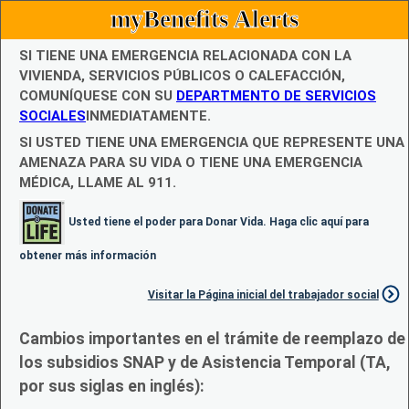
myBenefits Alerts
SI TIENE UNA EMERGENCIA RELACIONADA CON LA
VIVIENDA, SERVICIOS PÚBLICOS O CALEFACCIÓN,
COMUNÍQUESE CON SU
DEPARTMENTO DE SERVICIOS
SOCIALES
INMEDIATAMENTE.
SI USTED TIENE UNA EMERGENCIA QUE REPRESENTE UNA
AMENAZA PARA SU VIDA O TIENE UNA EMERGENCIA
MÉDICA, LLAME AL 911.
Usted tiene el poder para Donar Vida. Haga clic aquí para
obtener más información
Visitar la Página inicial del trabajador social
Cambios importantes en el trámite de reemplazo de
los subsidios SNAP y de Asistencia Temporal (TA,
por sus siglas en inglés):