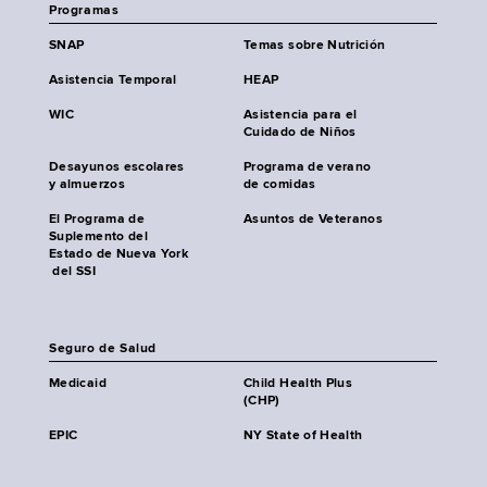
Programas
SNAP
Temas sobre Nutrición
Asistencia Temporal
HEAP
WIC
Asistencia para el
Cuidado de Niños
Desayunos escolares
Programa de verano
y almuerzos
de comidas
El Programa de
Asuntos de Veteranos
Suplemento del
Estado de Nueva York
del SSI
Seguro de Salud
Medicaid
Child Health Plus
(CHP)
EPIC
NY State of Health