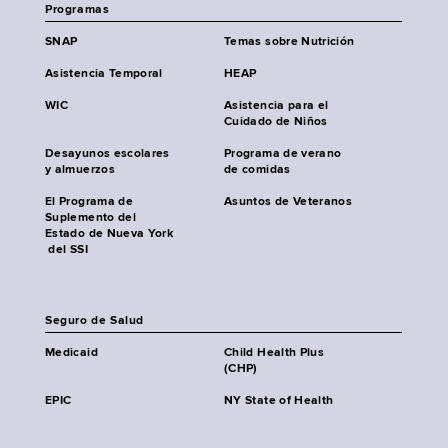
Programas
SNAP
Temas sobre Nutrición
Asistencia Temporal
HEAP
WIC
Asistencia para el
Cuidado de Niños
Desayunos escolares
Programa de verano
y almuerzos
de comidas
El Programa de
Asuntos de Veteranos
Suplemento del
Estado de Nueva York
del SSI
Seguro de Salud
Medicaid
Child Health Plus
(CHP)
EPIC
NY State of Health