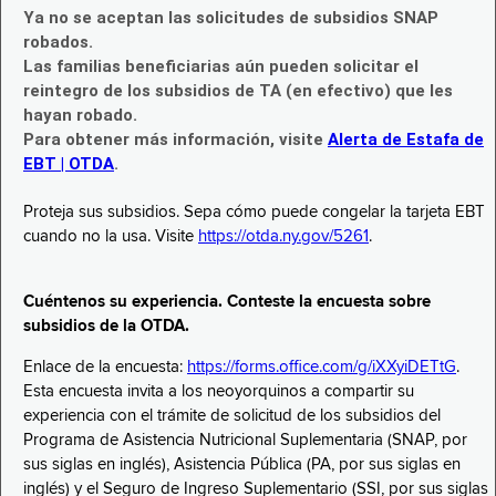
Ya no se aceptan las solicitudes de subsidios SNAP
robados.
Las familias beneficiarias aún pueden solicitar el
reintegro de los subsidios de TA (en efectivo) que les
hayan robado.
Para obtener más información, visite
Alerta de Estafa de
EBT | OTDA
.
Proteja sus subsidios. Sepa cómo puede congelar la tarjeta EBT
cuando no la usa. Visite
https://otda.ny.gov/5261
.
Cuéntenos su experiencia. Conteste la encuesta sobre
subsidios de la OTDA.
Enlace de la encuesta:
https://forms.office.com/g/iXXyiDETtG
.
Esta encuesta invita a los neoyorquinos a compartir su
experiencia con el trámite de solicitud de los subsidios del
Programa de Asistencia Nutricional Suplementaria (SNAP, por
sus siglas en inglés), Asistencia Pública (PA, por sus siglas en
inglés) y el Seguro de Ingreso Suplementario (SSI, por sus siglas