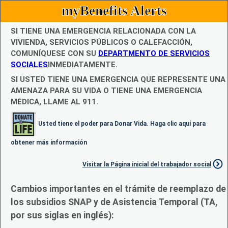
myBenefits Alerts
SI TIENE UNA EMERGENCIA RELACIONADA CON LA
VIVIENDA, SERVICIOS PÚBLICOS O CALEFACCIÓN,
COMUNÍQUESE CON SU
DEPARTMENTO DE SERVICIOS
SOCIALES
INMEDIATAMENTE.
SI USTED TIENE UNA EMERGENCIA QUE REPRESENTE UNA
AMENAZA PARA SU VIDA O TIENE UNA EMERGENCIA
MÉDICA, LLAME AL 911.
Usted tiene el poder para Donar Vida. Haga clic aquí para
obtener más información
Visitar la Página inicial del trabajador social
Cambios importantes en el trámite de reemplazo de
los subsidios SNAP y de Asistencia Temporal (TA,
por sus siglas en inglés):