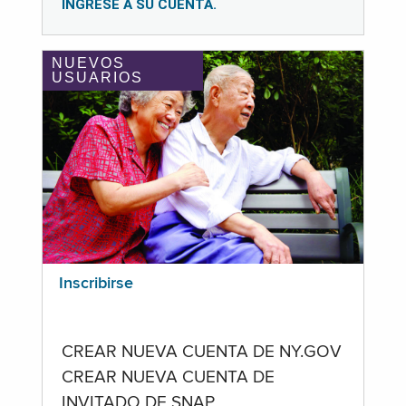
INGRESE A SU CUENTA.
NUEVOS
USUARIOS
Inscribirse
CREAR NUEVA CUENTA DE NY.GOV
CREAR NUEVA CUENTA DE
INVITADO DE SNAP