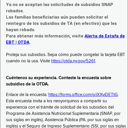
Ya no se aceptan las solicitudes de subsidios SNAP
robados.
Las familias beneficiarias aún pueden solicitar el
reintegro de los subsidios de TA (en efectivo) que les
hayan robado.
Para obtener más información, visite
Alerta de Estafa de
EBT | OTDA
.
Proteja sus subsidios. Sepa cómo puede congelar la tarjeta EBT
cuando no la usa. Visite
https://otda.ny.gov/5261
.
Cuéntenos su experiencia. Conteste la encuesta sobre
subsidios de la OTDA.
Enlace de la encuesta:
https://forms.office.com/g/iXXyiDETtG
.
Esta encuesta invita a los neoyorquinos a compartir su
experiencia con el trámite de solicitud de los subsidios del
Programa de Asistencia Nutricional Suplementaria (SNAP, por
sus siglas en inglés), Asistencia Pública (PA, por sus siglas en
inglés) y el Seguro de Ingreso Suplementario (SSI, por sus siglas