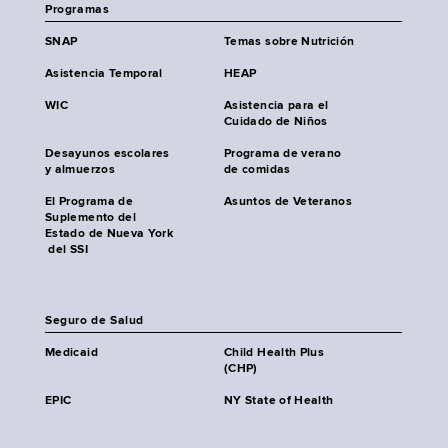
Programas
SNAP
Temas sobre Nutrición
Asistencia Temporal
HEAP
WIC
Asistencia para el
Cuidado de Niños
Desayunos escolares
Programa de verano
y almuerzos
de comidas
El Programa de
Asuntos de Veteranos
Suplemento del
Estado de Nueva York
del SSI
Seguro de Salud
Medicaid
Child Health Plus
(CHP)
EPIC
NY State of Health