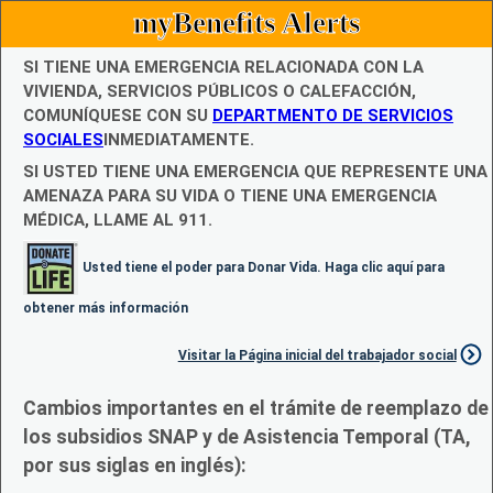
myBenefits Alerts
SI TIENE UNA EMERGENCIA RELACIONADA CON LA
VIVIENDA, SERVICIOS PÚBLICOS O CALEFACCIÓN,
COMUNÍQUESE CON SU
DEPARTMENTO DE SERVICIOS
SOCIALES
INMEDIATAMENTE.
SI USTED TIENE UNA EMERGENCIA QUE REPRESENTE UNA
AMENAZA PARA SU VIDA O TIENE UNA EMERGENCIA
MÉDICA, LLAME AL 911.
Usted tiene el poder para Donar Vida. Haga clic aquí para
obtener más información
Visitar la Página inicial del trabajador social
Cambios importantes en el trámite de reemplazo de
los subsidios SNAP y de Asistencia Temporal (TA,
por sus siglas en inglés):