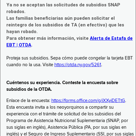
Ya no se aceptan las solicitudes de subsidios SNAP
robados.
Las familias beneficiarias aún pueden solicitar el
reintegro de los subsidios de TA (en efectivo) que les
hayan robado.
Para obtener más información, visite
Alerta de Estafa de
EBT | OTDA
.
Proteja sus subsidios. Sepa cómo puede congelar la tarjeta EBT
cuando no la usa. Visite
https://otda.ny.gov/5261
.
Cuéntenos su experiencia. Conteste la encuesta sobre
subsidios de la OTDA.
Enlace de la encuesta:
https://forms.office.com/g/iXXyiDETtG
.
Esta encuesta invita a los neoyorquinos a compartir su
experiencia con el trámite de solicitud de los subsidios del
Programa de Asistencia Nutricional Suplementaria (SNAP, por
sus siglas en inglés), Asistencia Pública (PA, por sus siglas en
inglés) y el Seguro de Ingreso Suplementario (SSI, por sus siglas