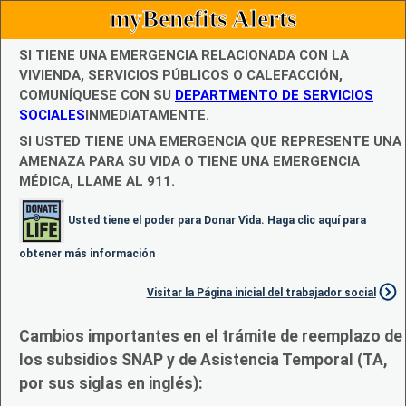
myBenefits Alerts
SI TIENE UNA EMERGENCIA RELACIONADA CON LA
VIVIENDA, SERVICIOS PÚBLICOS O CALEFACCIÓN,
COMUNÍQUESE CON SU
DEPARTMENTO DE SERVICIOS
SOCIALES
INMEDIATAMENTE.
SI USTED TIENE UNA EMERGENCIA QUE REPRESENTE UNA
AMENAZA PARA SU VIDA O TIENE UNA EMERGENCIA
MÉDICA, LLAME AL 911.
Usted tiene el poder para Donar Vida. Haga clic aquí para
obtener más información
Visitar la Página inicial del trabajador social
Cambios importantes en el trámite de reemplazo de
los subsidios SNAP y de Asistencia Temporal (TA,
por sus siglas en inglés):