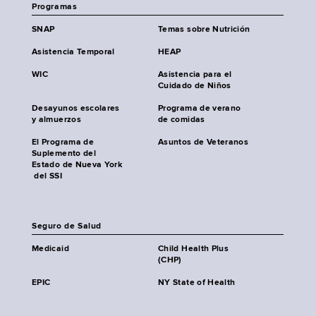
Programas
SNAP
Temas sobre Nutrición
Asistencia Temporal
HEAP
WIC
Asistencia para el
Cuidado de Niños
Desayunos escolares
Programa de verano
y almuerzos
de comidas
El Programa de
Asuntos de Veteranos
Suplemento del
Estado de Nueva York
del SSI
Seguro de Salud
Medicaid
Child Health Plus
(CHP)
EPIC
NY State of Health