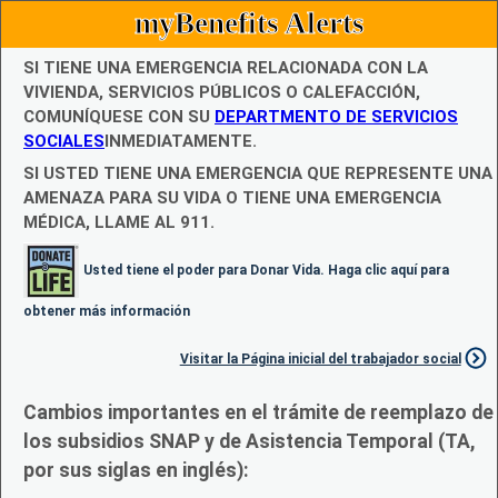
myBenefits Alerts
SI TIENE UNA EMERGENCIA RELACIONADA CON LA
VIVIENDA, SERVICIOS PÚBLICOS O CALEFACCIÓN,
COMUNÍQUESE CON SU
DEPARTMENTO DE SERVICIOS
SOCIALES
INMEDIATAMENTE.
SI USTED TIENE UNA EMERGENCIA QUE REPRESENTE UNA
AMENAZA PARA SU VIDA O TIENE UNA EMERGENCIA
MÉDICA, LLAME AL 911.
Usted tiene el poder para Donar Vida. Haga clic aquí para
obtener más información
Visitar la Página inicial del trabajador social
Cambios importantes en el trámite de reemplazo de
los subsidios SNAP y de Asistencia Temporal (TA,
por sus siglas en inglés):