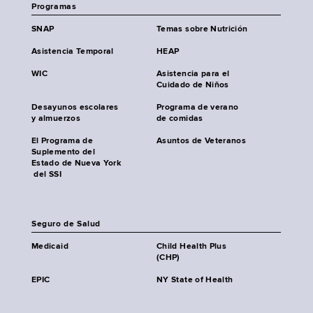
Programas
SNAP
Temas sobre Nutrición
Asistencia Temporal
HEAP
WIC
Asistencia para el
Cuidado de Niños
Desayunos escolares
Programa de verano
y almuerzos
de comidas
El Programa de
Asuntos de Veteranos
Suplemento del
Estado de Nueva York
del SSI
Seguro de Salud
Medicaid
Child Health Plus
(CHP)
EPIC
NY State of Health