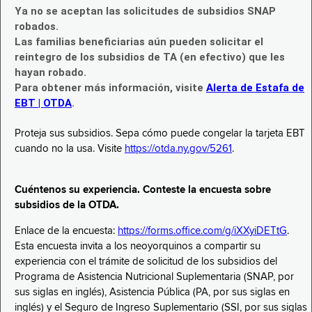
Ya no se aceptan las solicitudes de subsidios SNAP
robados.
Las familias beneficiarias aún pueden solicitar el
reintegro de los subsidios de TA (en efectivo) que les
hayan robado.
Para obtener más información, visite
Alerta de Estafa de
EBT | OTDA
.
Proteja sus subsidios. Sepa cómo puede congelar la tarjeta EBT
cuando no la usa. Visite
https://otda.ny.gov/5261
.
Cuéntenos su experiencia. Conteste la encuesta sobre
subsidios de la OTDA.
Enlace de la encuesta:
https://forms.office.com/g/iXXyiDETtG
.
Esta encuesta invita a los neoyorquinos a compartir su
experiencia con el trámite de solicitud de los subsidios del
Programa de Asistencia Nutricional Suplementaria (SNAP, por
sus siglas en inglés), Asistencia Pública (PA, por sus siglas en
inglés) y el Seguro de Ingreso Suplementario (SSI, por sus siglas