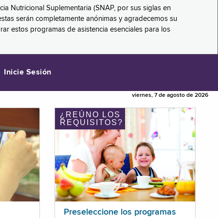
ncia Nutricional Suplementaria (SNAP, por sus siglas en
respuestas serán completamente anónimas y agradecemos su
orar estos programas de asistencia esenciales para los
Inicie Sesión
viernes, 7 de agosto de 2026
¿REÚNO LOS
REQUISITOS?
Preseleccione los programas