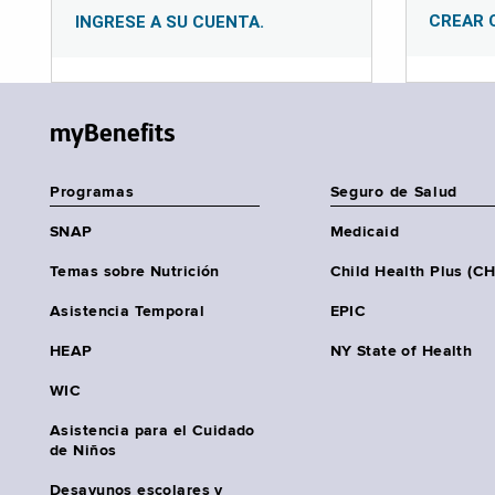
CREAR 
INGRESE A SU CUENTA.
myBenefits
Programas
Seguro de Salud
SNAP
Medicaid
Temas sobre Nutrición
Child Health Plus (C
Asistencia Temporal
EPIC
HEAP
NY State of Health
WIC
Asistencia para el Cuidado
de Niños
Desayunos escolares y