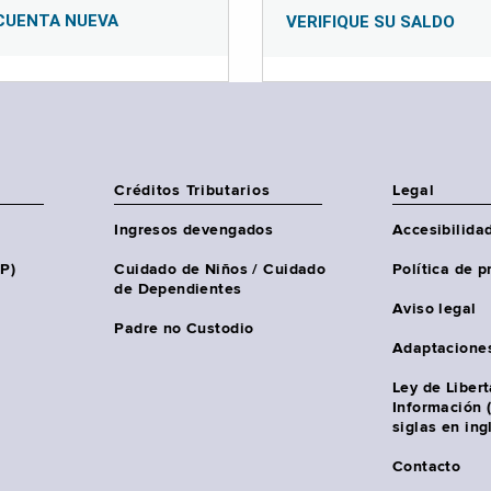
CUENTA NUEVA
VERIFIQUE SU SALDO
Créditos Tributarios
Legal
Ingresos devengados
Accesibilida
HP)
Cuidado de Niños / Cuidado
Política de p
de Dependientes
Aviso legal
Padre no Custodio
Adaptacione
Ley de Liber
Información 
siglas en ing
Contacto