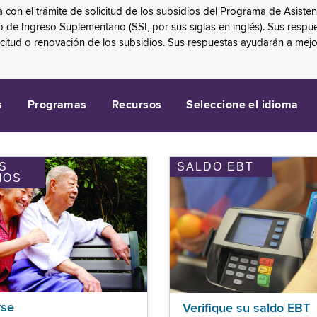
a con el trámite de solicitud de los subsidios del Programa de Asiste
eguro de Ingreso Suplementario (SSI, por sus siglas en inglés). Sus 
licitud o renovación de los subsidios. Sus respuestas ayudarán a mej
s
Programas
Recursos
Seleccione el idioma
S
SALDO EBT
IOS
rse
Verifique su saldo EBT