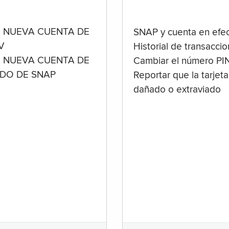
 NUEVA CUENTA DE
SNAP y cuenta en efec
V
Historial de transacci
 NUEVA CUENTA DE
Cambiar el número PI
ADO DE SNAP
Reportar que la tarjeta
dañado o extraviado