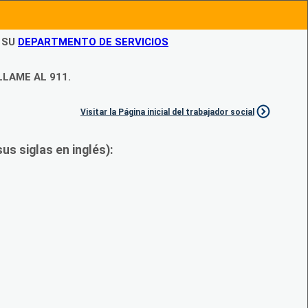
N SU
DEPARTMENTO DE SERVICIOS
LLAME AL 911.
Visitar la Página inicial del trabajador social
s siglas en inglés):