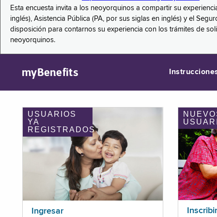
Esta encuesta invita a los neoyorquinos a compartir su experienci
inglés), Asistencia Pública (PA, por sus siglas en inglés) y el S
disposición para contarnos su experiencia con los trámites de so
neoyorquinos.
myBenefits
Instruccione
USUARIOS
NUEVO
YA
USUAR
REGISTRADOS
Inscribi
Ingresar