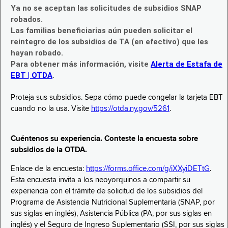
Ya no se aceptan las solicitudes de subsidios SNAP
robados.
Las familias beneficiarias aún pueden solicitar el
reintegro de los subsidios de TA (en efectivo) que les
hayan robado.
Para obtener más información, visite
Alerta de Estafa de
EBT | OTDA
.
Proteja sus subsidios. Sepa cómo puede congelar la tarjeta EBT
cuando no la usa. Visite
https://otda.ny.gov/5261
.
Cuéntenos su experiencia. Conteste la encuesta sobre
subsidios de la OTDA.
Enlace de la encuesta:
https://forms.office.com/g/iXXyiDETtG
.
Esta encuesta invita a los neoyorquinos a compartir su
experiencia con el trámite de solicitud de los subsidios del
Programa de Asistencia Nutricional Suplementaria (SNAP, por
sus siglas en inglés), Asistencia Pública (PA, por sus siglas en
inglés) y el Seguro de Ingreso Suplementario (SSI, por sus siglas