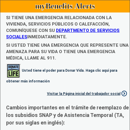
myBenefits Alerts
SI TIENE UNA EMERGENCIA RELACIONADA CON LA
VIVIENDA, SERVICIOS PÚBLICOS O CALEFACCIÓN,
COMUNÍQUESE CON SU
DEPARTMENTO DE SERVICIOS
SOCIALES
INMEDIATAMENTE.
SI USTED TIENE UNA EMERGENCIA QUE REPRESENTE UNA
AMENAZA PARA SU VIDA O TIENE UNA EMERGENCIA
MÉDICA, LLAME AL 911.
Usted tiene el poder para Donar Vida. Haga clic aquí para
obtener más información
Visitar la Página inicial del trabajador social
Cambios importantes en el trámite de reemplazo de
los subsidios SNAP y de Asistencia Temporal (TA,
por sus siglas en inglés):