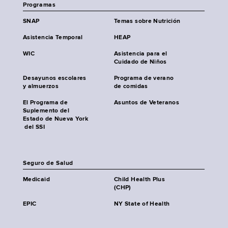
Programas
SNAP
Temas sobre Nutrición
Asistencia Temporal
HEAP
WIC
Asistencia para el
Cuidado de Niños
Desayunos escolares
Programa de verano
y almuerzos
de comidas
El Programa de
Asuntos de Veteranos
Suplemento del
Estado de Nueva York
del SSI
Seguro de Salud
Medicaid
Child Health Plus
(CHP)
EPIC
NY State of Health