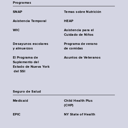
Programas
SNAP
Temas sobre Nutrición
Asistencia Temporal
HEAP
WIC
Asistencia para el
Cuidado de Niños
Desayunos escolares
Programa de verano
y almuerzos
de comidas
El Programa de
Asuntos de Veteranos
Suplemento del
Estado de Nueva York
del SSI
Seguro de Salud
Medicaid
Child Health Plus
(CHP)
EPIC
NY State of Health