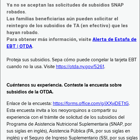
Ya no se aceptan las solicitudes de subsidios SNAP
robados.
Las familias beneficiarias aún pueden solicitar el
reintegro de los subsidios de TA (en efectivo) que les
hayan robado.
Para obtener más información, visite
Alerta de Estafa de
EBT | OTDA
.
Proteja sus subsidios. Sepa cómo puede congelar la tarjeta EBT
cuando no la usa. Visite
https://otda.ny.gov/5261
.
Cuéntenos su experiencia. Conteste la encuesta sobre
subsidios de la OTDA.
Enlace de la encuesta:
https://forms.office.com/g/iXXyiDETtG
.
Esta encuesta invita a los neoyorquinos a compartir su
experiencia con el trámite de solicitud de los subsidios del
Programa de Asistencia Nutricional Suplementaria (SNAP, por
sus siglas en inglés), Asistencia Pública (PA, por sus siglas en
inglés) y el Seguro de Ingreso Suplementario (SSI, por sus siglas