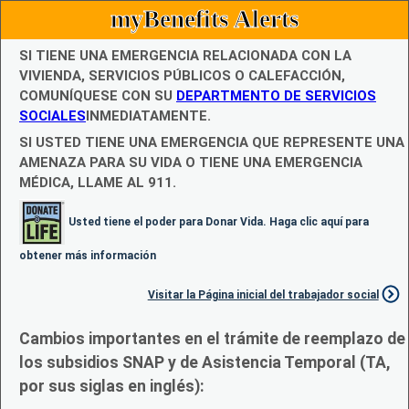
myBenefits Alerts
SI TIENE UNA EMERGENCIA RELACIONADA CON LA
VIVIENDA, SERVICIOS PÚBLICOS O CALEFACCIÓN,
COMUNÍQUESE CON SU
DEPARTMENTO DE SERVICIOS
SOCIALES
INMEDIATAMENTE.
SI USTED TIENE UNA EMERGENCIA QUE REPRESENTE UNA
AMENAZA PARA SU VIDA O TIENE UNA EMERGENCIA
MÉDICA, LLAME AL 911.
Usted tiene el poder para Donar Vida. Haga clic aquí para
obtener más información
Visitar la Página inicial del trabajador social
Cambios importantes en el trámite de reemplazo de
los subsidios SNAP y de Asistencia Temporal (TA,
por sus siglas en inglés):