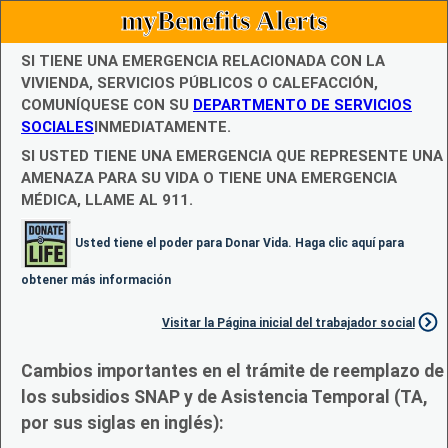
myBenefits Alerts
SI TIENE UNA EMERGENCIA RELACIONADA CON LA
VIVIENDA, SERVICIOS PÚBLICOS O CALEFACCIÓN,
COMUNÍQUESE CON SU
DEPARTMENTO DE SERVICIOS
SOCIALES
INMEDIATAMENTE.
SI USTED TIENE UNA EMERGENCIA QUE REPRESENTE UNA
AMENAZA PARA SU VIDA O TIENE UNA EMERGENCIA
MÉDICA, LLAME AL 911.
Usted tiene el poder para Donar Vida. Haga clic aquí para
obtener más información
Visitar la Página inicial del trabajador social
Cambios importantes en el trámite de reemplazo de
los subsidios SNAP y de Asistencia Temporal (TA,
por sus siglas en inglés):