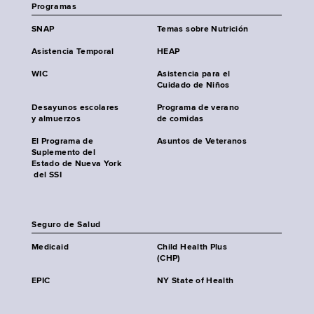
Programas
SNAP
Temas sobre Nutrición
Asistencia Temporal
HEAP
WIC
Asistencia para el
Cuidado de Niños
Desayunos escolares
Programa de verano
y almuerzos
de comidas
El Programa de
Asuntos de Veteranos
Suplemento del
Estado de Nueva York
del SSI
Seguro de Salud
Medicaid
Child Health Plus
(CHP)
EPIC
NY State of Health