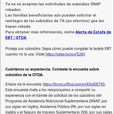
Ya no se aceptan las solicitudes de subsidios SNAP
robados.
Las familias beneficiarias aún pueden solicitar el
reintegro de los subsidios de TA (en efectivo) que les
hayan robado.
Para obtener más información, visite
Alerta de Estafa de
EBT | OTDA
.
Proteja sus subsidios. Sepa cómo puede congelar la tarjeta EBT
cuando no la usa. Visite
https://otda.ny.gov/5261
.
Cuéntenos su experiencia. Conteste la encuesta sobre
subsidios de la OTDA.
Enlace de la encuesta:
https://forms.office.com/g/iXXyiDETtG
.
Esta encuesta invita a los neoyorquinos a compartir su
experiencia con el trámite de solicitud de los subsidios del
Programa de Asistencia Nutricional Suplementaria (SNAP, por
sus siglas en inglés), Asistencia Pública (PA, por sus siglas en
inglés) y el Seguro de Ingreso Suplementario (SSI, por sus siglas