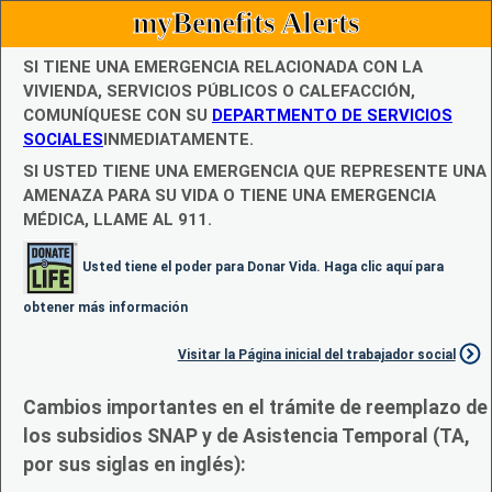
myBenefits Alerts
SI TIENE UNA EMERGENCIA RELACIONADA CON LA
VIVIENDA, SERVICIOS PÚBLICOS O CALEFACCIÓN,
COMUNÍQUESE CON SU
DEPARTMENTO DE SERVICIOS
SOCIALES
INMEDIATAMENTE.
SI USTED TIENE UNA EMERGENCIA QUE REPRESENTE UNA
AMENAZA PARA SU VIDA O TIENE UNA EMERGENCIA
MÉDICA, LLAME AL 911.
Usted tiene el poder para Donar Vida. Haga clic aquí para
obtener más información
Visitar la Página inicial del trabajador social
Cambios importantes en el trámite de reemplazo de
los subsidios SNAP y de Asistencia Temporal (TA,
por sus siglas en inglés):