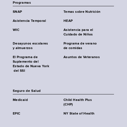
Programas
SNAP
Temas sobre Nutrición
Asistencia Temporal
HEAP
WIC
Asistencia para el
Cuidado de Niños
Desayunos escolares
Programa de verano
y almuerzos
de comidas
El Programa de
Asuntos de Veteranos
Suplemento del
Estado de Nueva York
del SSI
Seguro de Salud
Medicaid
Child Health Plus
(CHP)
EPIC
NY State of Health