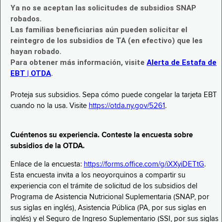
Ya no se aceptan las solicitudes de subsidios SNAP
robados.
Las familias beneficiarias aún pueden solicitar el
reintegro de los subsidios de TA (en efectivo) que les
hayan robado.
Para obtener más información, visite
Alerta de Estafa de
EBT | OTDA
.
Proteja sus subsidios. Sepa cómo puede congelar la tarjeta EBT
cuando no la usa. Visite
https://otda.ny.gov/5261
.
Cuéntenos su experiencia. Conteste la encuesta sobre
subsidios de la OTDA.
Enlace de la encuesta:
https://forms.office.com/g/iXXyiDETtG
.
Esta encuesta invita a los neoyorquinos a compartir su
experiencia con el trámite de solicitud de los subsidios del
Programa de Asistencia Nutricional Suplementaria (SNAP, por
sus siglas en inglés), Asistencia Pública (PA, por sus siglas en
inglés) y el Seguro de Ingreso Suplementario (SSI, por sus siglas