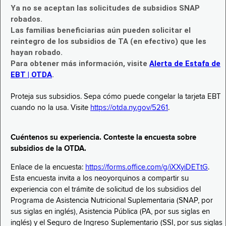
Ya no se aceptan las solicitudes de subsidios SNAP
robados.
Las familias beneficiarias aún pueden solicitar el
reintegro de los subsidios de TA (en efectivo) que les
hayan robado.
Para obtener más información, visite
Alerta de Estafa de
EBT | OTDA
.
Proteja sus subsidios. Sepa cómo puede congelar la tarjeta EBT
cuando no la usa. Visite
https://otda.ny.gov/5261
.
Cuéntenos su experiencia. Conteste la encuesta sobre
subsidios de la OTDA.
Enlace de la encuesta:
https://forms.office.com/g/iXXyiDETtG
.
Esta encuesta invita a los neoyorquinos a compartir su
experiencia con el trámite de solicitud de los subsidios del
Programa de Asistencia Nutricional Suplementaria (SNAP, por
sus siglas en inglés), Asistencia Pública (PA, por sus siglas en
inglés) y el Seguro de Ingreso Suplementario (SSI, por sus siglas