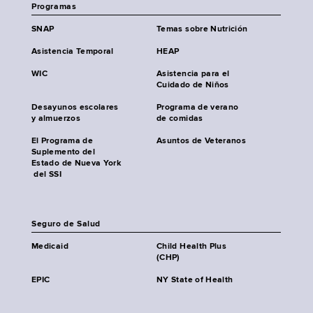
Programas
SNAP
Temas sobre Nutrición
Asistencia Temporal
HEAP
WIC
Asistencia para el
Cuidado de Niños
Desayunos escolares
Programa de verano
y almuerzos
de comidas
El Programa de
Asuntos de Veteranos
Suplemento del
Estado de Nueva York
del SSI
Seguro de Salud
Medicaid
Child Health Plus
(CHP)
EPIC
NY State of Health