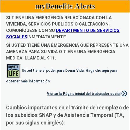
myBenefits Alerts
SI TIENE UNA EMERGENCIA RELACIONADA CON LA
VIVIENDA, SERVICIOS PÚBLICOS O CALEFACCIÓN,
COMUNÍQUESE CON SU
DEPARTMENTO DE SERVICIOS
SOCIALES
INMEDIATAMENTE.
SI USTED TIENE UNA EMERGENCIA QUE REPRESENTE UNA
AMENAZA PARA SU VIDA O TIENE UNA EMERGENCIA
MÉDICA, LLAME AL 911.
Usted tiene el poder para Donar Vida. Haga clic aquí para
obtener más información
Visitar la Página inicial del trabajador social
Cambios importantes en el trámite de reemplazo de
los subsidios SNAP y de Asistencia Temporal (TA,
por sus siglas en inglés):