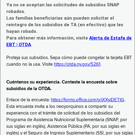
Ya no se aceptan las solicitudes de subsidios SNAP
robados.
Las familias beneficiarias aún pueden solicitar el
reintegro de los subsidios de TA (en efectivo) que les
hayan robado.
Para obtener más información, visite
Alerta de Estafa de
EBT | OTDA
.
Proteja sus subsidios. Sepa cómo puede congelar la tarjeta EBT
cuando no la usa. Visite
https://otda.ny.gov/5261
.
Cuéntenos su experiencia. Conteste la encuesta sobre
subsidios de la OTDA.
Enlace de la encuesta:
https://forms.office.com/g/iXXyiDETtG
.
Esta encuesta invita a los neoyorquinos a compartir su
experiencia con el trámite de solicitud de los subsidios del
Programa de Asistencia Nutricional Suplementaria (SNAP, por
sus siglas en inglés), Asistencia Pública (PA, por sus siglas en
inglés) y el Seguro de Ingreso Suplementario (SSI, por sus siglas