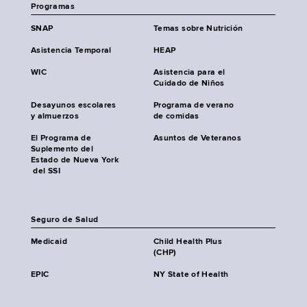
Programas
SNAP
Temas sobre Nutrición
Asistencia Temporal
HEAP
WIC
Asistencia para el
Cuidado de Niños
Desayunos escolares
Programa de verano
y almuerzos
de comidas
El Programa de
Asuntos de Veteranos
Suplemento del
Estado de Nueva York
del SSI
Seguro de Salud
Medicaid
Child Health Plus
(CHP)
EPIC
NY State of Health