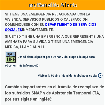
myBenefits Alerts
SI TIENE UNA EMERGENCIA RELACIONADA CON LA
VIVIENDA, SERVICIOS PÚBLICOS O CALEFACCIÓN,
COMUNÍQUESE CON SU
DEPARTMENTO DE SERVICIOS
SOCIALES
INMEDIATAMENTE.
SI USTED TIENE UNA EMERGENCIA QUE REPRESENTE UNA
AMENAZA PARA SU VIDA O TIENE UNA EMERGENCIA
MÉDICA, LLAME AL 911.
Usted tiene el poder para Donar Vida. Haga clic aquí para
obtener más información
Visitar la Página inicial del trabajador social
Cambios importantes en el trámite de reemplazo de
los subsidios SNAP y de Asistencia Temporal (TA,
por sus siglas en inglés):